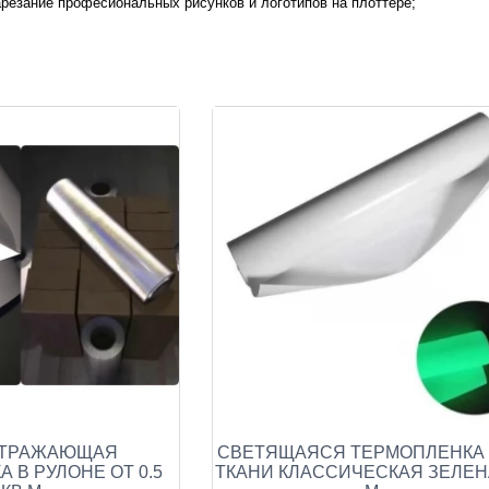
арезание професиональных рисунков и логотипов на плоттере;
ОТРАЖАЮЩАЯ
СВЕТЯЩАЯСЯ ТЕРМОПЛЕНКА
 В РУЛОНЕ ОТ 0.5
ТКАНИ КЛАССИЧЕСКАЯ ЗЕЛЕН