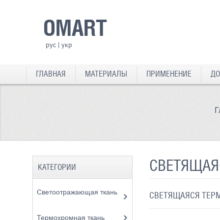
OMART
рус
|
укр
ГЛАВНАЯ
МАТЕРИАЛЫ
ПРИМЕНЕНИЕ
ДО
Г
СВЕТЯЩАЯ
КАТЕГОРИИ
Светоотражающая ткань
СВЕТЯЩАЯСЯ ТЕРМ
Термохромная ткань