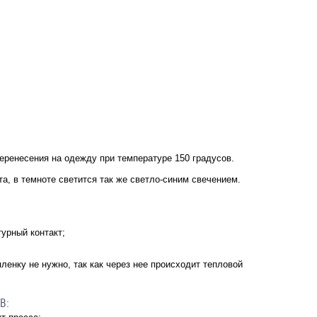
ренесения на одежду при температуре 150 градусов.
та, в темноте светится так же светло-синим свечением.
урный контакт;
ленку не нужно, так как через нее происходит тепловой
ЕВ: