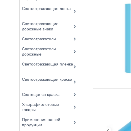
Светоотражающая лента
Светоотражающие
дорожные знаки
Светоотражатели
Светоотражатели
дорожные
Светоотражающая пленка
Светоотражающая краска
Светящаяся краска
Ультрафиолетовые
товары
Применения нашей
продукции