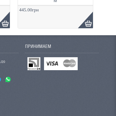
М
445.00грн
ПРИНИМАЕМ
1/20