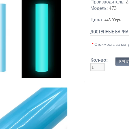
Z
Производитель:
473
Модель:
Цена:
445.00грн
ДОСТУПНЫЕ ВАРИА
*
Стоимость за мет
Кол-во: