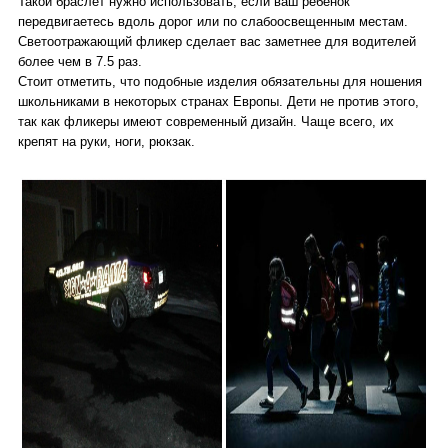
Такой браслет нужно использовать, если ваш ребенок
передвигаетесь вдоль дорог или по слабоосвещенным местам.
Светоотражающий фликер сделает вас заметнее для водителей
более чем в 7.5 раз.
Стоит отметить, что подобные изделия обязательны для ношения
школьниками в некоторых странах Европы. Дети не против этого,
так как фликеры имеют современный дизайн. Чаще всего, их
крепят на руки, ноги, рюкзак.