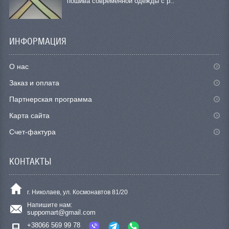
пошива современной одежды с р..
ИНФОРМАЦИЯ
О нас
Заказ и оплата
Партнерская программа
Карта сайта
Счет-фактура
КОНТАКТЫ
г. Николаев, ул. Космонавтов 81/20
Напишите нам:
suppomart@gmail.com
+38066 569 99 78