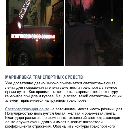
МАРКИРОВКА ТРАНСПОРТНЫХ СРЕДСТВ
Уже достаточно давно широко применяется светоотражающая
лента для повышения степени заметности транспорта в темное
время суток. Как правило, такая лента закрепляется по контуру
габаритов прицепа и кузова. Чаще всего, такой светоотражающий
элемент применяется на грузовом транспорте.
Светоотражающая лента
на автомобиль может иметь разный цвет.
Популярностью пользуется белая, желтая и оранжевая лента.
Благодаря развитию современных технологий светоотражающая
лента служит очень долго и имеет высокие показатели
коэффициента отражения. Обозначить контуры транспортного