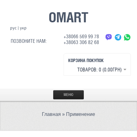
OMART
рус
|
укр
+38066 569 99 78
ПОЗВОНИТЕ НАМ:
+38063 306 82 68
КОРЗИНА ПОКУПОК
ТОВАРОВ: 0 (0.00ГРН)
МЕНЮ
ГЛАВНАЯ
Главная
»
Применение
МАТЕРИАЛЫ
СВЕТООТРАЖАЮЩАЯ ТКАНЬ