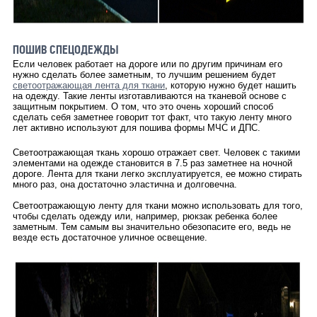
ПОШИВ СПЕЦОДЕЖДЫ
Если человек работает на дороге или по другим причинам его
нужно сделать более заметным, то лучшим решением будет
светоотражающая лента для ткани
, которую нужно будет нашить
на одежду. Такие ленты изготавливаются на тканевой основе с
защитным покрытием. О том, что это очень хороший способ
сделать себя заметнее говорит тот факт, что такую ленту много
лет активно используют для пошива формы МЧС и ДПС.
Светоотражающая ткань хорошо отражает свет. Человек с такими
элементами на одежде становится в 7.5 раз заметнее на ночной
дороге. Лента для ткани легко эксплуатируется, ее можно стирать
много раз, она достаточно эластична и долговечна.
Светоотражающую ленту для ткани можно использовать для того,
чтобы сделать одежду или, например, рюкзак ребенка более
заметным. Тем самым вы значительно обезопасите его, ведь не
везде есть достаточное уличное освещение.