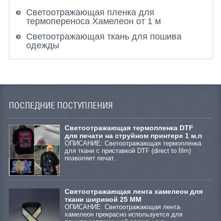
Светоотражающая пленка для
термопереноса Хамелеон от 1 м
Светоотражающая ткань для пошива
одежды
ПОСЛЕДНИЕ ПОСТУПЛЕНИЯ
Cветоотражающая термопленка DTF
для печати на струйном принтере 1 м.п
ОПИСАНИЕ: Светоотражающая термопленка
для ткани с приставкой DTF (direct to film)
позволяет печат..
Светоотражающая лента хамелеон для
ткани шириной 25 ММ
ОПИСАНИЕ: Светоотражающая лента
хамелеон прекрасно используется для