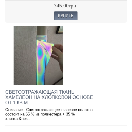
745.00грн
СВЕТООТРАЖАЮЩАЯ ТКАНЬ
ХАМЕЛЕОН НА ХЛОПКОВОЙ ОСНОВЕ
ОТ 1 КВ.М
Описание: Светоотражающее тканевое полотно
состоит на 65 % из полиестера + 35 %
хлопка.&nbs..