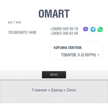
OMART
рус
|
укр
+38066 569 99 78
ПОЗВОНИТЕ НАМ:
+38063 306 82 68
КОРЗИНА ПОКУПОК
ТОВАРОВ: 0 (0.00ГРН)
МЕНЮ
ГЛАВНАЯ
Главная
»
Бренд
»
Zenix
МАТЕРИАЛЫ
СВЕТООТРАЖАЮЩАЯ ТКАНЬ