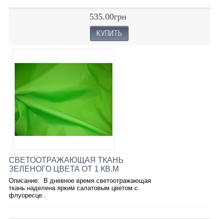
535.00грн
СВЕТООТРАЖАЮЩАЯ ТКАНЬ
ЗЕЛЕНОГО ЦВЕТА ОТ 1 КВ.М
Описание: В дневное время светоотражающая
ткань наделена ярким салатовым цветом с
флуоресце..