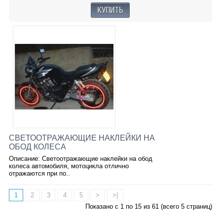
СВЕТООТРАЖАЮЩИЕ НАКЛЕЙКИ НА
ОБОД КОЛЕСА
Описание: Светоотражающие наклейки на обод
колеса автомобиля, мотоцикла отлично
отражаются при по..
1
2
3
4
5
>
>|
Показано с 1 по 15 из 61 (всего 5 страниц)