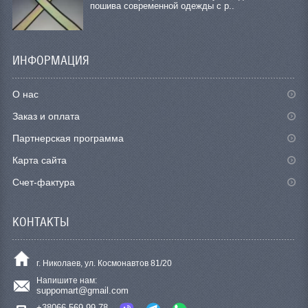
пошива современной одежды с р..
ИНФОРМАЦИЯ
О нас
Заказ и оплата
Партнерская программа
Карта сайта
Счет-фактура
КОНТАКТЫ
г. Николаев, ул. Космонавтов 81/20
Напишите нам:
suppomart@gmail.com
+38066 569 99 78