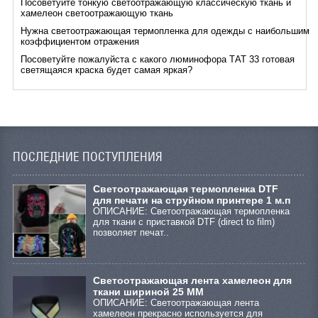
Посоветуйте тонкую светоотражающую классическую ткань и
хамелеон светоотражающую ткань
Нужна светоотражающая термопленка для одежды с наибольшим
коэффициентом отражения
Посоветуйте пожалуйста с какого люминофора ТАТ 33 готовая
светящаяся краска будет самая яркая?
ПОСЛЕДНИЕ ПОСТУПЛЕНИЯ
Cветоотражающая термопленка DTF
для печати на струйном принтере 1 м.п
ОПИСАНИЕ: Светоотражающая термопленка
для ткани с приставкой DTF (direct to film)
позволяет печат..
Светоотражающая лента хамелеон для
ткани шириной 25 ММ
ОПИСАНИЕ: Светоотражающая лента
хамелеон прекрасно используется для