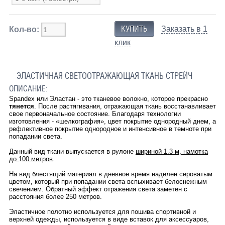
Заказать в 1
Кол-во:
клик
ЭЛАСТИЧНАЯ СВЕТООТРАЖАЮЩАЯ ТКАНЬ СТРЕЙЧ
ОПИСАНИЕ:
Spandex или Эластан - это тканевое волокно, которое прекрасно
тянется
. После растягивания, отражающая ткань восстанавливает
свое первоначальное состояние. Благодаря технологии
изготовления - «шелкография», цвет покрытие однородный днем, а
рефлективное покрытие однородное и интенсивное в темноте при
попадании света.
Данный вид ткани выпускается в рулоне
шириной 1.3 м, намотка
до 100 метров
.
На вид блестящий материал в дневное время наделен сероватым
цветом, который при попадании света вспыхивает белоснежным
свечением. Обратный эффект отражения света заметен с
расстояния более 250 метров.
Эластичное полотно используется для пошива спортивной и
верхней одежды, используется в виде вставок для аксессуаров,