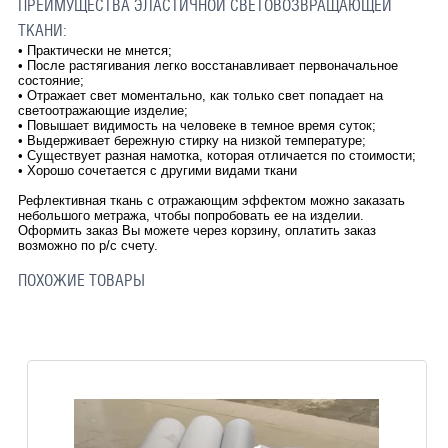
ПРЕИМУЩЕСТВА ЭЛАСТИЧНОЙ СВЕТОВОЗВРАЩАЮЩЕЙ
ТКАНИ:
•
Практически не мнется;
•
После растягивания легко восстанавливает первоначальное
состояние;
•
Отражает свет моментально, как только свет попадает на
светоотражающие изделие;
•
Повышает видимость на человеке в темное время суток;
•
Выдерживает бережную стирку на низкой температуре;
•
Существует разная намотка, которая отличается по стоимости;
•
Хорошо сочетается с другими видами ткани
Рефлективная ткань с отражающим эффектом можно заказать
небольшого метража, чтобы попробовать ее на изделии.
Оформить заказ Вы можете через корзину, оплатить заказ
возможно по р/c счету.
ПОХОЖИЕ ТОВАРЫ