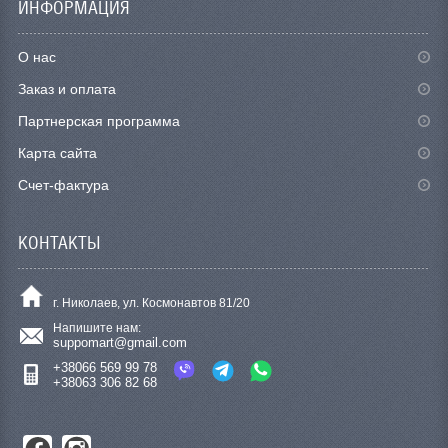
ИНФОРМАЦИЯ
О нас
Заказ и оплата
Партнерская программа
Карта сайта
Счет-фактура
КОНТАКТЫ
г. Николаев, ул. Космонавтов 81/20
Напишите нам:
suppomart@gmail.com
+38066 569 99 78
+38063 306 82 68