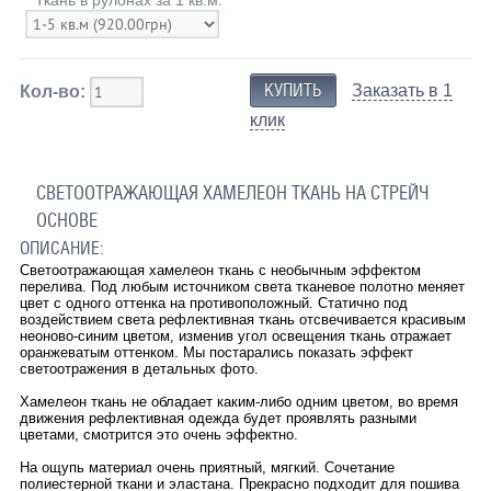
Заказать в 1
Кол-во:
клик
СВЕТООТРАЖАЮЩАЯ ХАМЕЛЕОН ТКАНЬ НА СТРЕЙЧ
ОСНОВЕ
ОПИСАНИЕ:
Светоотражающая хамелеон ткань с необычным эффектом
перелива. Под любым источником света тканевое полотно меняет
цвет с одного оттенка на противоположный. Статично под
воздействием света рефлективная ткань отсвечивается красивым
неоново-синим цветом, изменив угол освещения ткань отражает
оранжеватым оттенком. Мы постарались показать эффект
светоотражения в детальных фото.
Хамелеон ткань не обладает каким-либо одним цветом, во время
движения рефлективная одежда будет проявлять разными
цветами, смотрится это очень эффектно.
На ощупь материал очень приятный, мягкий. Сочетание
полиестерной ткани и эластана. Прекрасно подходит для пошива