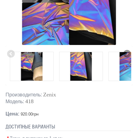
Zenix
Производитель:
418
Модель:
Цена:
920.00грн
ДОСТУПНЫЕ ВАРИАНТЫ
*
Ткань в рулонах за 1 кв.м: