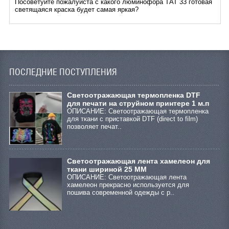
Посоветуйте пожалуйста с какого люминофора ТАТ 33 готовая
светящаяся краска будет самая яркая?
ПОСЛЕДНИЕ ПОСТУПЛЕНИЯ
Cветоотражающая термопленка DTF
для печати на струйном принтере 1 м.п
ОПИСАНИЕ: Светоотражающая термопленка
для ткани с приставкой DTF (direct to film)
позволяет печат..
Светоотражающая лента хамелеон для
ткани шириной 25 ММ
ОПИСАНИЕ: Светоотражающая лента
хамелеон прекрасно используется для
пошива современной одежды с р..