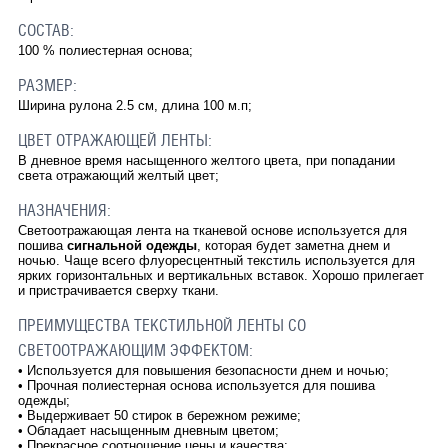
СОСТАВ:
100 % полиестерная основа;
РАЗМЕР:
Ширина рулона 2.5 см, длина 100 м.п;
ЦВЕТ ОТРАЖАЮЩЕЙ ЛЕНТЫ:
В дневное время насыщенного желтого цвета, при попадании
света отражающий желтый цвет;
НАЗНАЧЕНИЯ:
Светоотражающая лента на тканевой основе используется для
пошива
сигнальной одежды
, которая будет заметна днем и
ночью. Чаще всего флуоресцентный текстиль используется для
ярких горизонтальных и вертикальных вставок. Хорошо прилегает
и пристрачивается сверху ткани.
ПРЕИМУЩЕСТВА ТЕКСТИЛЬНОЙ ЛЕНТЫ СО
СВЕТООТРАЖАЮЩИМ ЭФФЕКТОМ:
•
Используется для повышения безопасности днем и ночью;
•
Прочная полиестерная основа используется для пошива
одежды;
•
Выдерживает 50 стирок в бережном режиме;
•
Обладает насыщенным дневным цветом;
•
Прекрасное соотношение цены и качества;