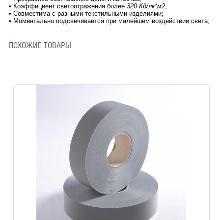
•
Коэффициент светоотражения более
320 Кд/лк*м2
;
•
Совместима с разными текстильными изделиями;
•
 Моментально п
одсвечивается при малейшем воздействии света;
ПОХОЖИЕ ТОВАРЫ