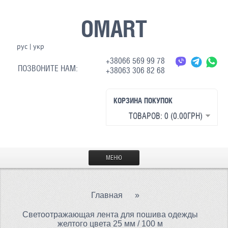
OMART
рус
|
укр
+38066 569 99 78
ПОЗВОНИТЕ НАМ:
+38063 306 82 68
КОРЗИНА ПОКУПОК
ТОВАРОВ: 0 (0.00ГРН)
МЕНЮ
ГЛАВНАЯ
Главная
»
МАТЕРИАЛЫ
Светоотражающая лента для пошива одежды
СВЕТООТРАЖАЮЩАЯ ТКАНЬ
желтого цвета 25 мм / 100 м