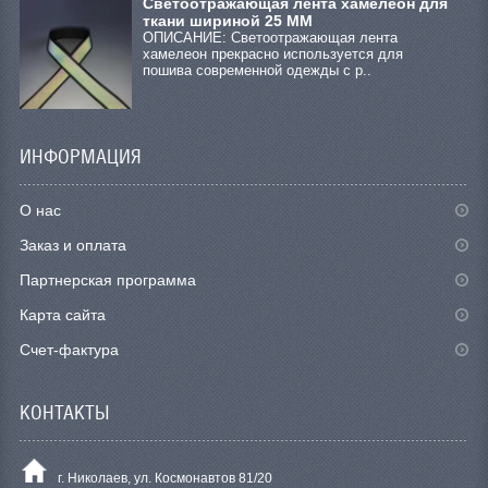
Светоотражающая лента хамелеон для
ткани шириной 25 ММ
ОПИСАНИЕ: Светоотражающая лента
хамелеон прекрасно используется для
пошива современной одежды с р..
ИНФОРМАЦИЯ
О нас
Заказ и оплата
Партнерская программа
Карта сайта
Счет-фактура
КОНТАКТЫ
г. Николаев, ул. Космонавтов 81/20