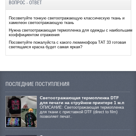
ВОПРОС - ОТВЕТ
Посоветуйте тонкую светоотражающую классическую ткань и
хамелеон светоотражающую ткань
Нужна светоотражающая термопленка для одежды с наибольшим
коэффициентом отражения
Посоветуйте пожалуйста с какого люминофора ТАТ 33 готовая
светящаяся краска будет самая яркая?
ПОСЛЕДНИЕ ПОСТУПЛЕНИЯ
Cветоотражающая термопленка DTF
для печати на струйном принтере 1 м.п
ОПИСАНИЕ: Светоотражающая термопленка
для ткани с приставкой DTF (direct to film)
позволяет печат..