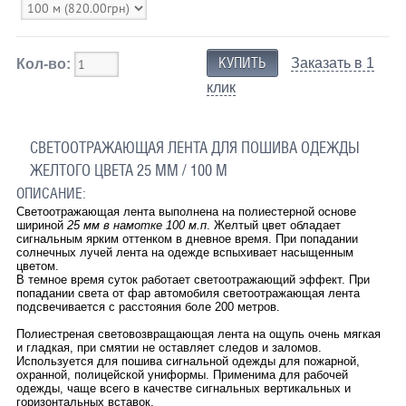
Заказать в 1
Кол-во:
клик
СВЕТООТРАЖАЮЩАЯ ЛЕНТА ДЛЯ ПОШИВА ОДЕЖДЫ
ЖЕЛТОГО ЦВЕТА 25 ММ / 100 М
ОПИСАНИЕ:
Светоотражающая лента выполнена на полиестерной основе
шириной
25 мм в намотке 100 м.п
. Желтый цвет обладает
сигнальным ярким оттенком в дневное время. При попадании
солнечных лучей лента на одежде вспыхивает насыщенным
цветом.
В темное время суток работает светоотражающий эффект. При
попадании света от фар автомобиля светоотражающая лента
подсвечивается с расстояния боле 200 метров.
Полиестреная световозвращающая лента на ощупь очень мягкая
и гладкая, при смятии не оставляет следов и заломов.
Используется для пошива сигнальной одежды для пожарной,
охранной, полицейской униформы. Применима для рабочей
одежды, чаще всего в качестве сигнальных вертикальных и
горизонтальных вставок.