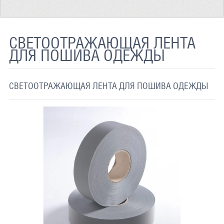
ТЕРМОХРОМНАЯ ТКАНЬ
СВЕТООТРАЖАЮЩАЯ ЛЕНТА
СВЕТООТРАЖАЮЩАЯ ЛЕНТА
ДЛЯ ПОШИВА ОДЕЖДЫ
СВЕТООТРАЖАЮЩАЯ ПЛЕНКА
СВЕТООТРАЖАЮЩИЕ ДОРОЖНЫЕ ЗНАКИ
СВЕТООТРАЖАЮЩАЯ ЛЕНТА ДЛЯ ПОШИВА ОДЕЖДЫ
СВЕТООТРАЖАЮЩАЯ КРАСКА
СВЕТЯЩАЯСЯ КРАСКА
ПРИМЕНЕНИЕ
ДОСТАВКА
СВЯЗАТЬСЯ С НАМИ