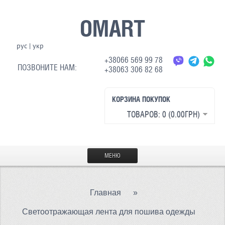
OMART
рус
|
укр
+38066 569 99 78
ПОЗВОНИТЕ НАМ:
+38063 306 82 68
КОРЗИНА ПОКУПОК
ТОВАРОВ: 0 (0.00ГРН)
МЕНЮ
ГЛАВНАЯ
Главная
»
МАТЕРИАЛЫ
Светоотражающая лента для пошива одежды
СВЕТООТРАЖАЮЩАЯ ТКАНЬ