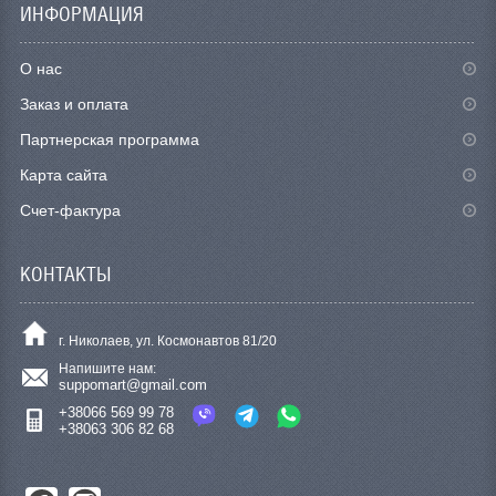
ИНФОРМАЦИЯ
О нас
Заказ и оплата
Партнерская программа
Карта сайта
Счет-фактура
КОНТАКТЫ
г. Николаев, ул. Космонавтов 81/20
Напишите нам:
suppomart@gmail.com
+38066 569 99 78
+38063 306 82 68