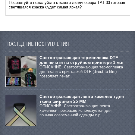
Посоветуйте пожалуйста с какого люминофора ТАТ 33 готовая
светящаяся краска будет самая яркая?
ПОСЛЕДНИЕ ПОСТУПЛЕНИЯ
Cветоотражающая термопленка DTF
для печати на струйном принтере 1 м.п
ОПИСАНИЕ: Светоотражающая термопленка
для ткани с приставкой DTF (direct to film)
позволяет печат..
Светоотражающая лента хамелеон для
ткани шириной 25 ММ
ОПИСАНИЕ: Светоотражающая лента
хамелеон прекрасно используется для
пошива современной одежды с р..