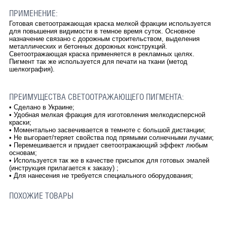
ПРИМЕНЕНИЕ:
Готовая светоотражающая краска мелкой фракции используется
для повышения видимости в темное время суток. Основное
назначение связано с дорожным строительством, выделения
металлических и бетонных дорожных конструкций.
Светоотражающая краска применяется в рекламных целях.
Пигмент так же используется для печати на ткани (метод
шелкография).
ПРЕИМУЩЕСТВА СВЕТООТРАЖАЮЩЕГО ПИГМЕНТА:
• Сделано в Украине;
• Удобная мелкая фракция для изготовления мелкодисперсной
краски;
• Моментально засвечивается в темноте с большой дистанции;
• Не выгорает/теряет свойства под прямыми солнечными лучами;
• Перемешивается и придает светоотражающий эффект любым
основам;
• Используется так же в качестве присыпок для готовых эмалей
(инструкция прилагается к заказу) ;
• Для нанесения не требуется специального оборудования;
ПОХОЖИЕ ТОВАРЫ