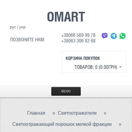
OMART
рус
|
укр
+38066 569 99 78
ПОЗВОНИТЕ НАМ:
+38063 306 82 68
КОРЗИНА ПОКУПОК
ТОВАРОВ: 0 (0.00ГРН)
МЕНЮ
ГЛАВНАЯ
Главная
»
Светоотражатели
»
МАТЕРИАЛЫ
Светоотражающий порошок мелкой фракции
»
СВЕТООТРАЖАЮЩАЯ ТКАНЬ