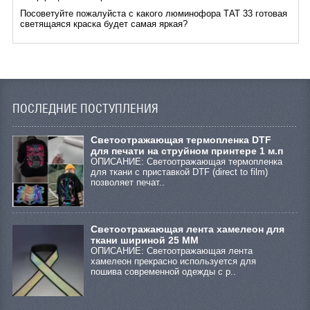
Посоветуйте пожалуйста с какого люминофора ТАТ 33 готовая
светящаяся краска будет самая яркая?
ПОСЛЕДНИЕ ПОСТУПЛЕНИЯ
Cветоотражающая термопленка DTF
для печати на струйном принтере 1 м.п
ОПИСАНИЕ: Светоотражающая термопленка
для ткани с приставкой DTF (direct to film)
позволяет печат..
Светоотражающая лента хамелеон для
ткани шириной 25 ММ
ОПИСАНИЕ: Светоотражающая лента
хамелеон прекрасно используется для
пошива современной одежды с р..