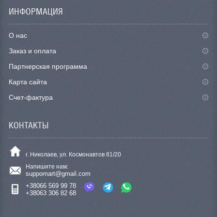
ИНФОРМАЦИЯ
О нас
Заказ и оплата
Партнерская программа
Карта сайта
Счет-фактура
КОНТАКТЫ
г. Николаев, ул. Космонавтов 81/20
Напишите нам:
suppomart@gmail.com
+38066 569 99 78
+38063 306 82 68