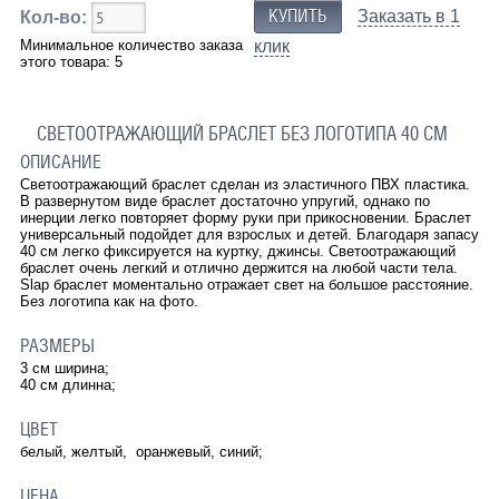
Заказать в 1
Кол-во:
Минимальное количество заказа
клик
этого товара: 5
СВЕТООТРАЖАЮЩИЙ БРАСЛЕТ БЕЗ ЛОГОТИПА 40 СМ
ОПИСАНИЕ
Светоотражающий браслет сделан из эластичного ПВХ пластика.
В развернутом виде браслет достаточно упругий, однако по
инерции легко повторяет форму руки при прикосновении. Браслет
универсальный подойдет для взрослых и детей. Благодаря запасу
40 см легко фиксируется на куртку, джинсы. Светоотражающий
браслет очень легкий и отлично держится на любой части тела.
Slap браслет моментально отражает свет на большое расстояние.
Без логотипа как на фото.
РАЗМЕРЫ
3 см ширина;
40 см длинна;
ЦВЕТ
белый, желтый, оранжевый, синий;
ЦЕНА