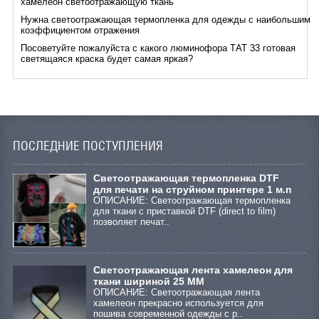
хамелеон светоотражающую ткань
Нужна светоотражающая термопленка для одежды с наибольшим
коэффициентом отражения
Посоветуйте пожалуйста с какого люминофора ТАТ 33 готовая
светящаяся краска будет самая яркая?
ПОСЛЕДНИЕ ПОСТУПЛЕНИЯ
Cветоотражающая термопленка DTF
для печати на струйном принтере 1 м.п
ОПИСАНИЕ: Светоотражающая термопленка
для ткани с приставкой DTF (direct to film)
позволяет печат..
Светоотражающая лента хамелеон для
ткани шириной 25 ММ
ОПИСАНИЕ: Светоотражающая лента
хамелеон прекрасно используется для
пошива современной одежды с р..