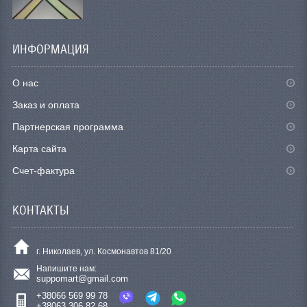
ИНФОРМАЦИЯ
О нас
Заказ и оплата
Партнерская программа
Карта сайта
Счет-фактура
КОНТАКТЫ
г. Николаев, ул. Космонавтов 81/20
Напишите нам:
suppomart@gmail.com
+38066 569 99 78
+38063 306 82 68