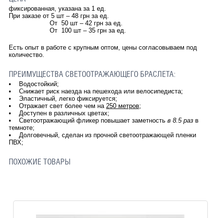
фиксированная, указана за 1 ед.
При заказе от 5 шт – 48 грн за ед.
От 50 шт – 42 грн за ед.
От 100 шт – 35 грн за ед.
Есть опыт в работе с крупным оптом, цены согласовываем под
количество.
ПРЕИМУЩЕСТВА СВЕТООТРАЖАЮЩЕГО БРАСЛЕТА:
• Водостойкий;
• Снижает риск наезда на пешехода или велосипедиста;
• Эластичный, легко фиксируется;
• Отражает свет более чем на
250 метров
;
• Доступен в различных цветах;
• Светоотражающий фликер повышает заметность
в 8.5 раз
в
темноте;
• Долговечный, сделан из прочной светоотражающей пленки
ПВХ;
ПОХОЖИЕ ТОВАРЫ