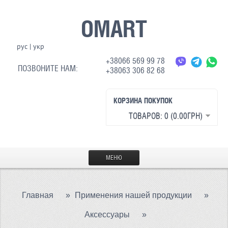
OMART
рус
|
укр
+38066 569 99 78
ПОЗВОНИТЕ НАМ:
+38063 306 82 68
КОРЗИНА ПОКУПОК
ТОВАРОВ: 0 (0.00ГРН)
МЕНЮ
ГЛАВНАЯ
Главная
»
Применения нашей продукции
»
МАТЕРИАЛЫ
Аксессуары
»
СВЕТООТРАЖАЮЩАЯ ТКАНЬ