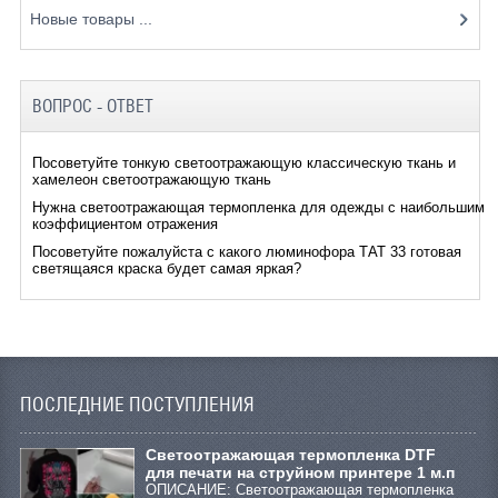
Новые товары ...
ВОПРОС - ОТВЕТ
Посоветуйте тонкую светоотражающую классическую ткань и
хамелеон светоотражающую ткань
Нужна светоотражающая термопленка для одежды с наибольшим
коэффициентом отражения
Посоветуйте пожалуйста с какого люминофора ТАТ 33 готовая
светящаяся краска будет самая яркая?
ПОСЛЕДНИЕ ПОСТУПЛЕНИЯ
Cветоотражающая термопленка DTF
для печати на струйном принтере 1 м.п
ОПИСАНИЕ: Светоотражающая термопленка