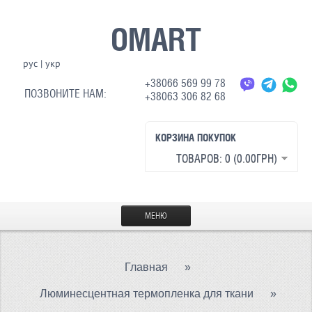
OMART
рус
|
укр
+38066 569 99 78
ПОЗВОНИТЕ НАМ:
+38063 306 82 68
КОРЗИНА ПОКУПОК
ТОВАРОВ: 0 (0.00ГРН)
МЕНЮ
ГЛАВНАЯ
Главная
»
МАТЕРИАЛЫ
Люминесцентная термопленка для ткани
»
СВЕТООТРАЖАЮЩАЯ ТКАНЬ