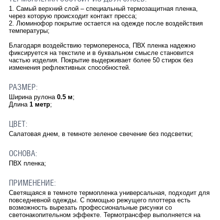
1. Самый верхний слой – специальный термозащитная пленка,
через которую происходит контакт пресса;
2. Люминофор покрытие остается на одежде после воздействия
температуры;
Благодаря воздействию термопереноса, ПВХ пленка надежно
фиксируется на текстиле и в буквальном смысле становится
частью изделия. Покрытие выдерживает более 50 стирок без
изменения рефлективных способностей.
РАЗМЕР:
Ширина рулона
0.5 м
;
Длина
1 метр
;
ЦВЕТ:
Салатовая днем, в темноте зеленое свечение без подсветки;
ОСНОВА:
ПВХ пленка;
ПРИМЕНЕНИЕ:
Светящаяся в темноте термопленка универсальная, подходит для
повседневной одежды. С помощью режущего плоттера есть
возможность вырезать профессиональные рисунки со
светонакопительном эффекте. Термотрансфер выполняется на