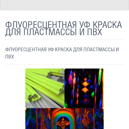
ТЕРМОХРОМНАЯ ТКАНЬ
СВЕТООТРАЖАЮЩАЯ ЛЕНТА
ФЛУОРЕСЦЕНТНАЯ УФ КРАСКА
ДЛЯ ПЛАСТМАССЫ И ПВХ
СВЕТООТРАЖАЮЩАЯ ПЛЕНКА
СВЕТООТРАЖАЮЩИЕ ДОРОЖНЫЕ ЗНАКИ
ФЛУОРЕСЦЕНТНАЯ УФ КРАСКА ДЛЯ ПЛАСТМАССЫ И
СВЕТООТРАЖАЮЩАЯ КРАСКА
ПВХ
СВЕТЯЩАЯСЯ КРАСКА
ПРИМЕНЕНИЕ
ДОСТАВКА
СВЯЗАТЬСЯ С НАМИ