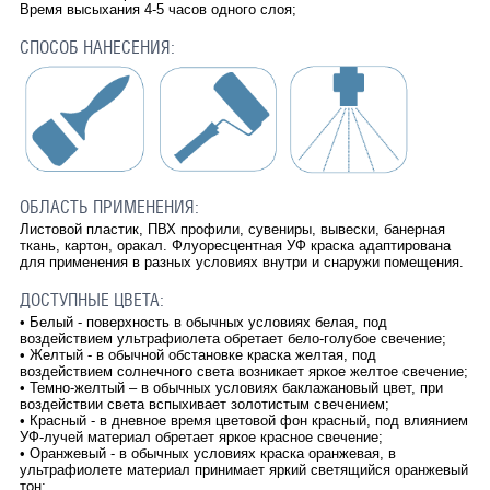
Время высыхания 4-5 часов одного слоя;
СПОСОБ НАНЕСЕНИЯ:
ОБЛАСТЬ ПРИМЕНЕНИЯ:
Листовой пластик, ПВХ профили, сувениры, вывески, банерная
ткань, картон, оракал. Флуоресцентная УФ краска адаптирована
для применения в разных условиях внутри и снаружи помещения.
ДОСТУПНЫЕ ЦВЕТА:
• Белый - поверхность в обычных условиях белая, под
воздействием ультрафиолета обретает бело-голубое свечение;
• Желтый - в обычной обстановке краска желтая, под
воздействием солнечного света возникает яркое желтое свечение;
• Темно-желтый – в обычных условиях баклажановый цвет, при
воздействии света вспыхивает золотистым свечением;
• Красный - в дневное время цветовой фон красный, под влиянием
УФ-лучей материал обретает яркое красное свечение;
• Оранжевый - в обычных условиях краска оранжевая, в
ультрафиолете материал принимает яркий светящийся оранжевый
тон;