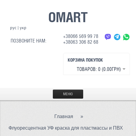
OMART
рус
|
укр
+38066 569 99 78
ПОЗВОНИТЕ НАМ:
+38063 306 82 68
КОРЗИНА ПОКУПОК
ТОВАРОВ: 0 (0.00ГРН)
МЕНЮ
ГЛАВНАЯ
Главная
»
МАТЕРИАЛЫ
Флуоресцентная УФ краска для пластмассы и ПВХ
СВЕТООТРАЖАЮЩАЯ ТКАНЬ