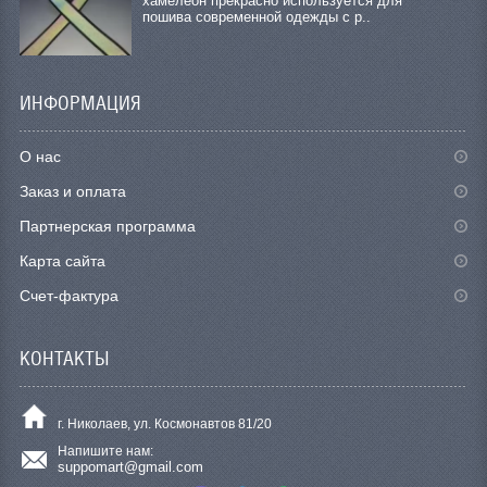
хамелеон прекрасно используется для
пошива современной одежды с р..
ИНФОРМАЦИЯ
О нас
Заказ и оплата
Партнерская программа
Карта сайта
Счет-фактура
КОНТАКТЫ
г. Николаев, ул. Космонавтов 81/20
Напишите нам:
suppomart@gmail.com