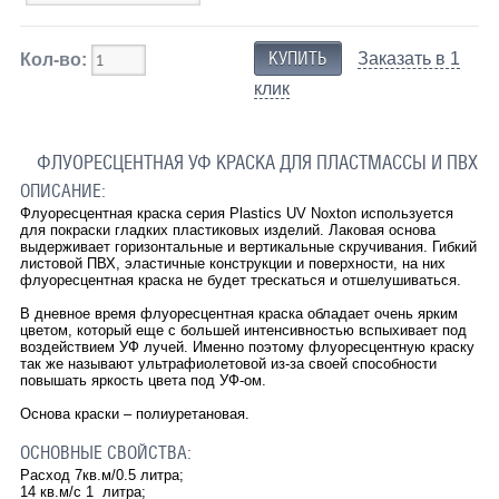
Заказать в 1
Кол-во:
клик
ФЛУОРЕСЦЕНТНАЯ УФ КРАСКА ДЛЯ ПЛАСТМАССЫ И ПВХ
ОПИСАНИЕ:
Флуоресцентная краска серия Plastics UV Noxton используется
для покраски гладких пластиковых изделий. Лаковая основа
выдерживает горизонтальные и вертикальные скручивания. Гибкий
листовой ПВХ, эластичные конструкции и поверхности, на них
флуоресцентная краска не будет трескаться и отшелушиваться.
В дневное время флуоресцентная краска обладает очень ярким
цветом, который еще с большей интенсивностью вспыхивает под
воздействием УФ лучей. Именно поэтому флуоресцентную краску
так же называют ультрафиолетовой из-за своей способности
повышать яркость цвета под УФ-ом.
Основа краски – полиуретановая.
ОСНОВНЫЕ СВОЙСТВА:
Расход 7кв.м/0.5 литра;
14 кв.м/с 1 литра;