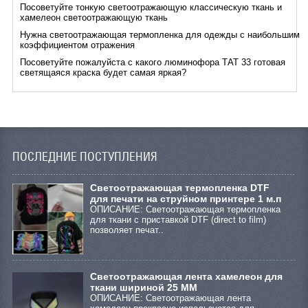
Посоветуйте тонкую светоотражающую классическую ткань и
хамелеон светоотражающую ткань
Нужна светоотражающая термопленка для одежды с наибольшим
коэффициентом отражения
Посоветуйте пожалуйста с какого люминофора ТАТ 33 готовая
светящаяся краска будет самая яркая?
ПОСЛЕДНИЕ ПОСТУПЛЕНИЯ
Cветоотражающая термопленка DTF
для печати на струйном принтере 1 м.п
ОПИСАНИЕ: Светоотражающая термопленка
для ткани с приставкой DTF (direct to film)
позволяет печат..
Светоотражающая лента хамелеон для
ткани шириной 25 ММ
ОПИСАНИЕ: Светоотражающая лента