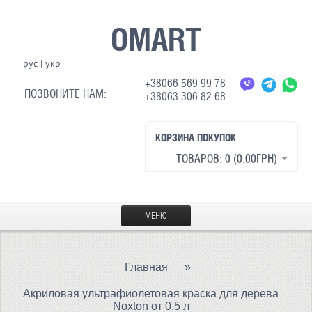
OMART
рус
|
укр
+38066 569 99 78
ПОЗВОНИТЕ НАМ:
+38063 306 82 68
КОРЗИНА ПОКУПОК
ТОВАРОВ: 0 (0.00ГРН)
МЕНЮ
ГЛАВНАЯ
Главная
»
МАТЕРИАЛЫ
Акриловая ультрафиолетовая краска для дерева
СВЕТООТРАЖАЮЩАЯ ТКАНЬ
Noxton от 0.5 л