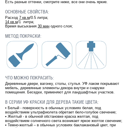
Есть разные оттенки, смотрите ниже, все они очень яркие.
ОСНОВНЫЕ СВОЙСТВА:
Расход
7 кв.м
/0.5 литра;
14 кв.м
/1 литра;
Время высыхания
30 мин
одного слоя;
МЕТОД ПОКРАСКИ:
ЧТО МОЖНО ПОКРАСИТЬ:
Деревянные двери, вагонку, столы, стулья. УФ лаком покрывают
мебель, деревянные элементы декора внутри и снаружи
помещения. Беседки, применяют для ландшафтных участков.
В СЕРИИ УФ КРАСКИ ДЛЯ ДЕРЕВА ТАКИЕ ЦВЕТА:
• Белый - поверхность в обычных условиях белая, под
воздействием ультрафиолета обретает бело-голубое свечение;
• Желтый - в обычной обстановке краска желтая, под
воздействием солнечного света возникает яркое желтое свечение;
• Темно-желтый – в обычных условиях баклажановый цвет, при