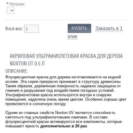
*
Литраж:
Заказать в 1
Кол-во:
клик
АКРИЛОВАЯ УЛЬТРАФИОЛЕТОВАЯ КРАСКА ДЛЯ ДЕРЕВА
NOXTON ОТ 0.5 Л
ОПИСАНИЕ:
Флуоресцентная краска для дерева изготавливается на водной
основе. Эта серия прекрасно проникает в структуру древесины.
Таким образом, деревянная поверхность надежно защищена от
гниения и разрушения под воздействием погодных условий.
Ультрафиолетовая краска используется внутри и снаружи
помещения, наделена очень ярким цветом. Особенно хорошо цвет
проявляется в солнечную погоду.
Одним из главных свойств Noxton UV является способность
светиться под ультрафиолетовыми лампами. В составе
флуоресцентной краски активируются все компоненты, которые
повышают яркость
дополнительно в 20 раз
.