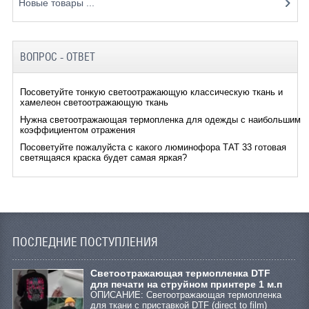
Новые товары ...
ВОПРОС - ОТВЕТ
Посоветуйте тонкую светоотражающую классическую ткань и
хамелеон светоотражающую ткань
Нужна светоотражающая термопленка для одежды с наибольшим
коэффициентом отражения
Посоветуйте пожалуйста с какого люминофора ТАТ 33 готовая
светящаяся краска будет самая яркая?
ПОСЛЕДНИЕ ПОСТУПЛЕНИЯ
Cветоотражающая термопленка DTF
для печати на струйном принтере 1 м.п
ОПИСАНИЕ: Светоотражающая термопленка
для ткани с приставкой DTF (direct to film)