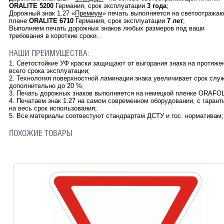
ORALITE 5200
Германия, срок эксплуатации
3 года
;
Дорожный знак 1.27
«
Премиум
» печать выполняется на светоотража
плене
ORALITE
6710
Германия, срок эксплуатации
7 лет
;
Выполняем печать дорожных знаков любых размеров под ваши
требования в короткие сроки.
НАШИ ПРЕИМУЩЕСТВА:
1. Светостойкие УФ краски защищают от выгорания знака на протяже
всего срока эксплуатации;
2. Технология поверхностной ламинации знака увеличивает срок слу
дополнительно до 20 %;
3. Печать дорожных знаков выполняется на немецкой пленке ORAFOL
4. Печатаем знак 1.27 на самом современном оборудовании, с гарант
на весь срок использования;
5. Все материалы соотвестуют стандрартам ДСТУ и гос. нормативам;
ПОХОЖИЕ ТОВАРЫ