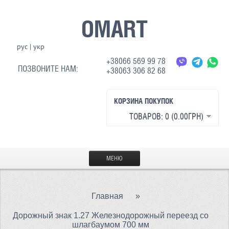
OMART
рус
|
укр
+38066 569 99 78
ПОЗВОНИТЕ НАМ:
+38063 306 82 68
КОРЗИНА ПОКУПОК
ТОВАРОВ: 0 (0.00ГРН)
МЕНЮ
ГЛАВНАЯ
Главная
»
МАТЕРИАЛЫ
Дорожный знак 1.27 Железнодорожный переезд со
СВЕТООТРАЖАЮЩАЯ ТКАНЬ
шлагбаумом 700 мм