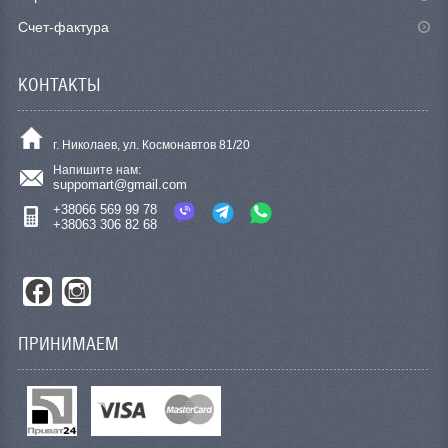
Счет-фактура
КОНТАКТЫ
г. Николаев, ул. Космонавтов 81/20
Напишите нам:
suppomart@gmail.com
+38066 569 99 78
+38063 306 82 68
ПРИНИМАЕМ