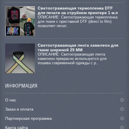
Cветоотражающая термопленка DTF
для печати на струйном принтере 1 м.п
ОПИСАНИЕ: Светоотражающая термопленка
для ткани с приставкой DTF (direct to film)
позволяет печат..
Светоотражающая лента хамелеон для
ткани шириной 25 ММ
ОПИСАНИЕ: Светоотражающая лента
хамелеон прекрасно используется для
пошива современной одежды с р..
ИНФОРМАЦИЯ
О нас
Заказ и оплата
Партнерская программа
Карта сайта