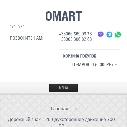
OMART
рус
|
укр
+38066 569 99 78
ПОЗВОНИТЕ НАМ:
+38063 306 82 68
КОРЗИНА ПОКУПОК
ТОВАРОВ: 0 (0.00ГРН)
МЕНЮ
ГЛАВНАЯ
Главная
»
МАТЕРИАЛЫ
Дорожный знак 1.26 Двухстороннее движение 700
СВЕТООТРАЖАЮЩАЯ ТКАНЬ
мм