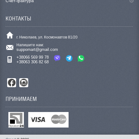
Счет-фактура
КОНТАКТЫ
г. Николаев, ул. Космонавтов 81/20
Напишите нам:
suppomart@gmail.com
+38066 569 99 78
+38063 306 82 68
ПРИНИМАЕМ