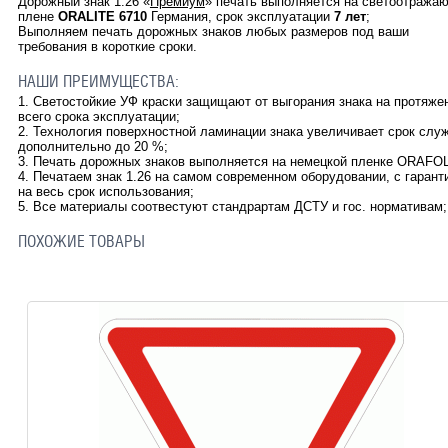
Дорожный знак 1.26
«
Премиум
» печать выполняется на светоотража
плене
ORALITE
6710
Германия, срок эксплуатации
7 лет
;
Выполняем печать дорожных знаков любых размеров под ваши
требования в короткие сроки.
НАШИ ПРЕИМУЩЕСТВА:
1. Светостойкие УФ краски защищают от выгорания знака на протяже
всего срока эксплуатации;
2. Технология поверхностной ламинации знака увеличивает срок слу
дополнительно до 20 %;
3. Печать дорожных знаков выполняется на немецкой пленке ORAFOL
4. Печатаем знак 1.26 на самом современном оборудовании, с гарант
на весь срок использования;
5. Все материалы соотвестуют стандрартам ДСТУ и гос. нормативам;
ПОХОЖИЕ ТОВАРЫ