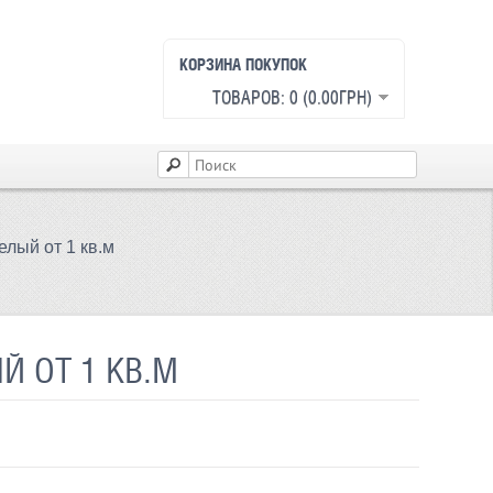
КОРЗИНА ПОКУПОК
ТОВАРОВ: 0 (0.00ГРН)
елый от 1 кв.м
Й ОТ 1 КВ.М