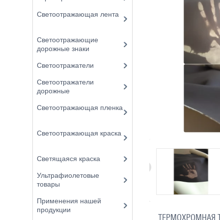
Светоотражающая лента
Светоотражающие
дорожные знаки
Светоотражатели
Светоотражатели
дорожные
Светоотражающая пленка
Светоотражающая краска
Светящаяся краска
Ультрафиолетовые
товары
Применения нашей
продукции
ТЕРМОХРОМНАЯ Т