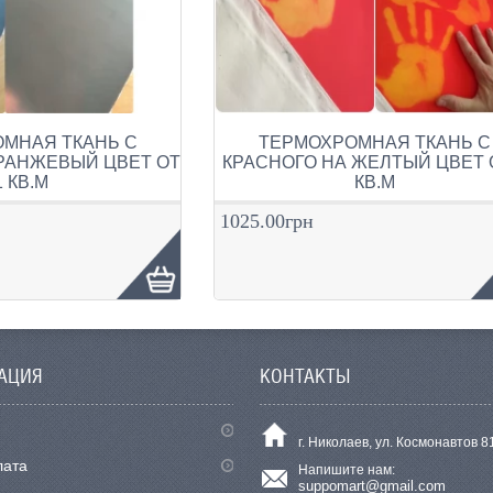
МНАЯ ТКАНЬ С
ТЕРМОХРОМНАЯ ТКАНЬ С
РАНЖЕВЫЙ ЦВЕТ ОТ
КРАСНОГО НА ЖЕЛТЫЙ ЦВЕТ 
1 КВ.М
КВ.М
1025.00грн
АЦИЯ
КОНТАКТЫ
г. Николаев, ул. Космонавтов 8
лата
Напишите нам:
suppomart@gmail.com