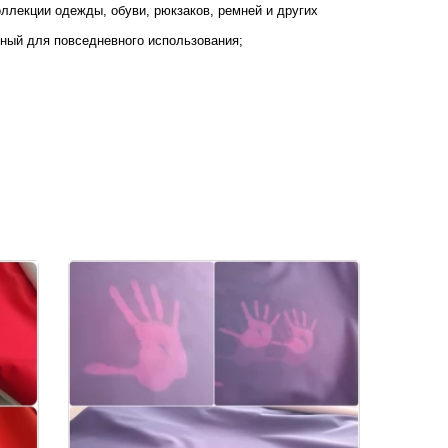
оллекции одежды, обуви, рюкзаков, ремней и других
чный для повседневного использования;