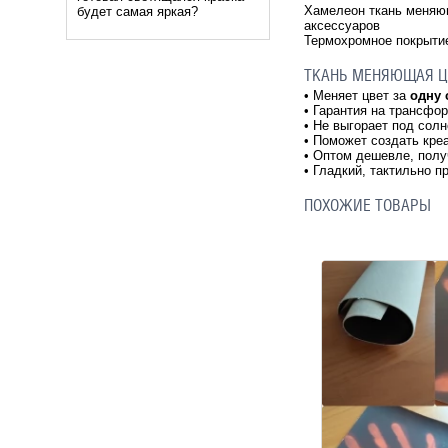
Хамелеон ткань меняю
будет самая яркая?
аксессуаров
Термохромное покрытие
ТКАНЬ МЕНЯЮЩАЯ Ц
•
Меняет цвет за
одну 
•
Гарантия на трансфор
•
Не выгорает под сол
•
Поможет создать кре
•
Оптом дешевле, полу
•
Гладкий, тактильно п
ПОХОЖИЕ ТОВАРЫ