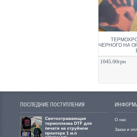
ТЕРМОХРО
ЧЕРНОГО НА О
1045.00грн
ПОСЛЕДНИЕ ПОСТУПЛЕНИЯ
ИНФОРМ
Cветоотражающая
О нас
термопленка DTF для
печати на струйном
Заказ и оп
принтере 1 м.п