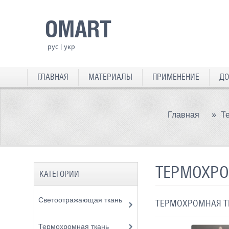
OMART
рус
|
укр
ГЛАВНАЯ
МАТЕРИАЛЫ
ПРИМЕНЕНИЕ
ДО
Главная
»
Т
ТЕРМОХРО
КАТЕГОРИИ
Светоотражающая ткань
ТЕРМОХРОМНАЯ ТК
Термохромная ткань