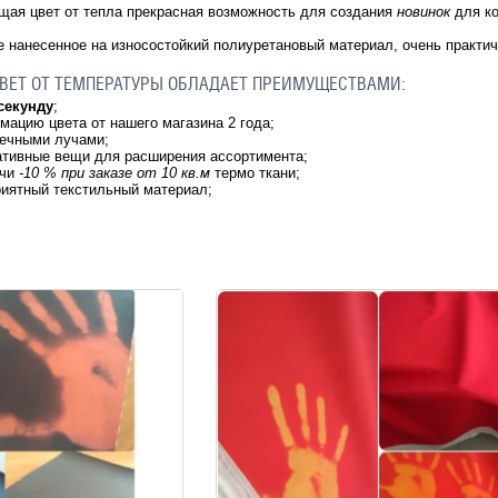
щая цвет от тепла прекрасная возможность для создания
новинок
для к
 нанесенное на износостойкий полиуретановый материал, очень практи
ВЕТ ОТ ТЕМПЕРАТУРЫ ОБЛАДАЕТ ПРЕИМУЩЕСТВАМИ:
секунду
;
мацию цвета от нашего магазина 2 года;
нечными лучами;
ативные вещи для расширения ассортимента;
чи
-10 % при заказе от 10 кв.м
термо ткани;
риятный текстильный материал;