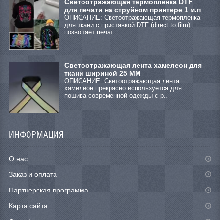
Cветоотражающая термопленка DTF
для печати на струйном принтере 1 м.п
ОПИСАНИЕ: Светоотражающая термопленка
для ткани с приставкой DTF (direct to film)
позволяет печат..
Светоотражающая лента хамелеон для
ткани шириной 25 ММ
ОПИСАНИЕ: Светоотражающая лента
хамелеон прекрасно используется для
пошива современной одежды с р..
ИНФОРМАЦИЯ
О нас
Заказ и оплата
Партнерская программа
Карта сайта