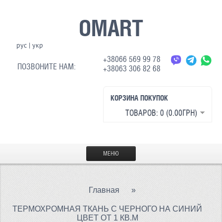
OMART
рус
|
укр
+38066 569 99 78
ПОЗВОНИТЕ НАМ:
+38063 306 82 68
КОРЗИНА ПОКУПОК
ТОВАРОВ: 0 (0.00ГРН)
МЕНЮ
ГЛАВНАЯ
Главная
»
МАТЕРИАЛЫ
ТЕРМОХРОМНАЯ ТКАНЬ С ЧЕРНОГО НА СИНИЙ
СВЕТООТРАЖАЮЩАЯ ТКАНЬ
ЦВЕТ ОТ 1 КВ.М