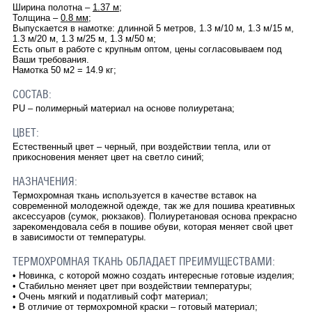
Ширина полотна –
1.37 м
;
Толщина –
0.8 мм
;
Выпускается в намотке: длинной 5 метров, 1.3 м/10 м, 1.3 м/15 м,
1.3 м/20 м, 1.3 м/25 м, 1.3 м/50 м;
Есть опыт в работе с крупным оптом, цены согласовываем под
Ваши требования.
Намотка 50 м2 = 14.9 кг;
СОСТАВ:
PU – полимерный материал на основе полиуретана;
ЦВЕТ:
Естественный цвет – черный, при воздействии тепла, или от
прикосновения меняет цвет на светло синий;
НАЗНАЧЕНИЯ:
Термохромная ткань используется в качестве вставок на
современной молодежной одежде, так же для пошива креативных
аксессуаров (сумок, рюкзаков). Полиуретановая основа прекрасно
зарекомендовала себя в пошиве обуви, которая меняет свой цвет
в зависимости от температуры.
ТЕРМОХРОМНАЯ ТКАНЬ ОБЛАДАЕТ ПРЕИМУЩЕСТВАМИ:
•
Новинка, с которой можно создать интересные готовые изделия;
•
Стабильно меняет цвет при воздействии температуры;
•
Очень мягкий и податливый софт материал;
•
В отличие от термохромной краски – готовый материал;