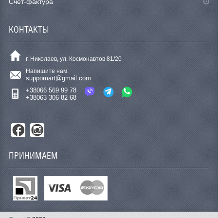
Счет-фактура
КОНТАКТЫ
г. Николаев, ул. Космонавтов 81/20
Напишите нам:
suppomart@gmail.com
+38066 569 99 78
+38063 306 82 68
ПРИНИМАЕМ