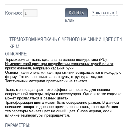
Заказать в 1
Кол-во:
клик
ТЕРМОХРОМНАЯ ТКАНЬ С ЧЕРНОГО НА СИНИЙ ЦВЕТ ОТ 1
КВ.М
ОПИСАНИЕ:
Термохромная ткань сделана на основе полиуретана (PU).
Изменяет свой цвет при воздействии солнечных лучей или от
прикосновения
, например касания руки.
Основа ткани очень мягкая, при смятии возвращается в исходную
форму. Тактильно приятна на ощупь, структура гладкая.
Текстильный материал практически не тянется.
Ткань меняющая цвет - это эффектная новинка для пошива
современной одежды, обуви и аксессуаров. Одно и то же изделие
может проявляться в разных цветах.
Трансформация цвета может быть совершенно разная. В данном
описании товара в дневное время черная ткань, от воздействия
температуры меняет цвет на синий цвет. Снова черная, если
влияние температуры прекращается.
ПАРАМЕТРЫ: