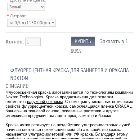
*
Литраж:
Заказать в 1
Кол-во:
клик
ФЛУОРЕСЦЕНТНАЯ КРАСКА ДЛЯ БАННЕРОВ И ОРАКАЛА
NOXTON
ОПИСАНИЕ:
Флуоресцентная краска изготавливается по технологиям компании
Noxton Technologies. Краска предназначена для отделки
элементов
наружной рекламы
. С помощью уникальных оптических
свойств флуоресцентной краски, самоклеящаяся пленка ORACAL,
баннеры на тканевой основе, рекламные растяжки и другая
имидживая продукция выглядят ярко, заметно и броско.
Краска чутко реагирует на воздействие ультрафиолетовых лучей,
начиная светиться ярким свечением. За это свойство краска
называется ультрафиолетовой или УФ краска. Благодаря этому
свойству готовая рекламная продукция становится заметной не