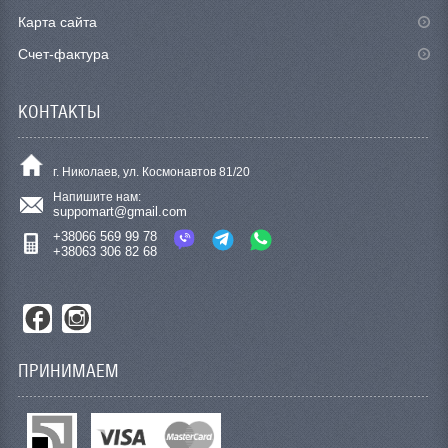
Карта сайта
Счет-фактура
КОНТАКТЫ
г. Николаев, ул. Космонавтов 81/20
Напишите нам:
suppomart@gmail.com
+38066 569 99 78
+38063 306 82 68
ПРИНИМАЕМ