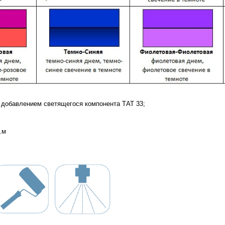
 добавлением светящегося компонента ТАТ 33;
в.м