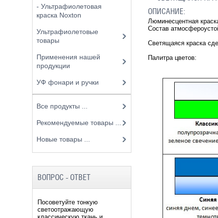
- Ультрафиолетовая
ОПИСАНИЕ:
краска Noxton
Люминесцентная краска
Состав атмосфероусто
Ультрафиолетовые
товары
Светящаяся краска сде
Применения нашей
Палитра цветов:
продукции
УФ фонари и ручки
Все продукты ...
Рекомендуемые товары ...
Новые товары ...
ВОПРОС - ОТВЕТ
Посоветуйте тонкую
светоотражающую
классическую ткань и