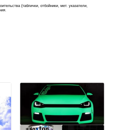
тельства (таблички, отбойники, мет. указатели,
ения.