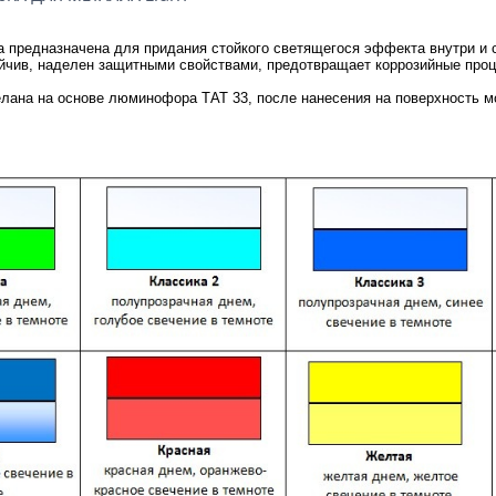
 предназначена для придания стойкого светящегося эффекта внутри и
йчив, наделен защитными свойствами, предотвращает коррозийные про
лана на основе люминофора ТАТ 33, после нанесения на поверхность мо