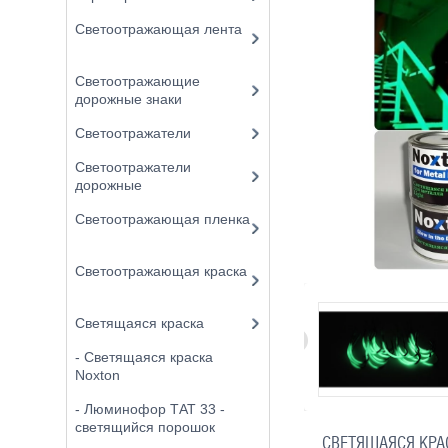
Светоотражающая лента
Светоотражающие
дорожные знаки
Светоотражатели
Светоотражатели
дорожные
Светоотражающая пленка
Светоотражающая краска
Светящаяся краска
- Светящаяся краска
Noxton
- Люминофор ТАТ 33 -
светящийся порошок
СВЕТЯЩАЯСЯ КРА