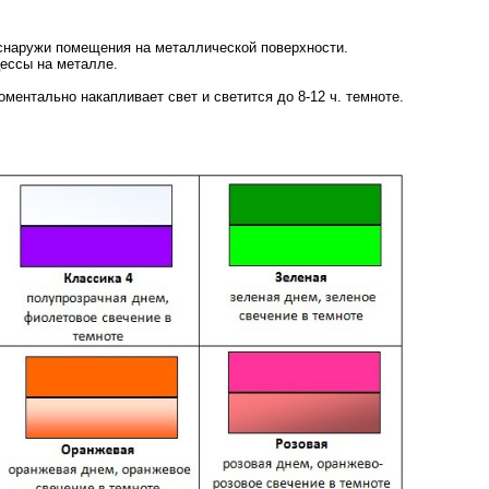
 снаружи помещения на металлической поверхности.
цессы на металле.
ментально накапливает свет и светится до 8-12 ч. темноте.