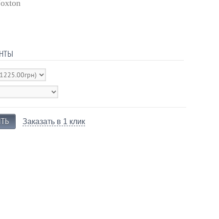
oxton
НТЫ
Заказать в 1 клик