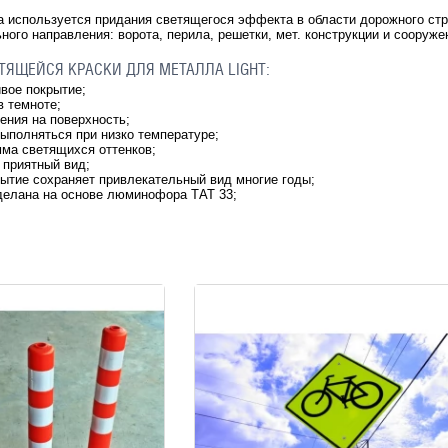
 используется придания светящегося эффекта в области дорожного строи
ного направления: ворота, перила, решетки, мет. конструкции и сооруж
ЯЩЕЙСЯ КРАСКИ ДЛЯ МЕТАЛЛА LIGHT:
вое покрытие;
в темноте;
ения на поверхность;
ыполняться при низко температуре;
мма светящихся оттенков;
 приятный вид;
ытие сохраняет привлекательный вид многие годы;
делана на основе люминофора ТАТ 33;