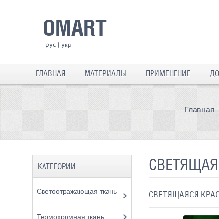
OMART
рус
|
укр
ГЛАВНАЯ
МАТЕРИАЛЫ
ПРИМЕНЕНИЕ
ДО
Главная
СВЕТЯЩАЯ
КАТЕГОРИИ
Светоотражающая ткань
СВЕТЯЩАЯСЯ КРАС
Термохромная ткань