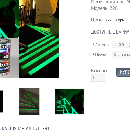
N
Производитель:
226
Модель:
Цена:
1225.00грн
ДОСТУПНЫЕ ВАРИА
*
Литраж:
*
Цвета:
Кол-во:
СКА ДЛЯ МЕТАЛЛА LIGHT