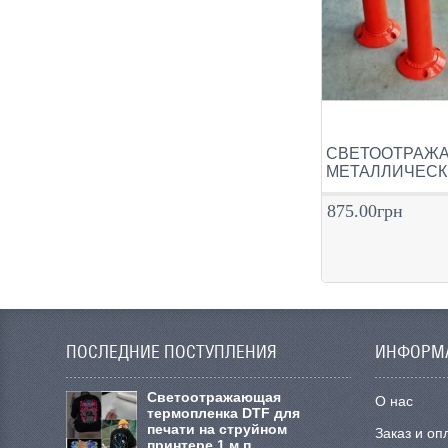
СВЕТООТРАЖА
МЕТАЛЛИЧЕСК
875.00грн
ПОСЛЕДНИЕ ПОСТУПЛЕНИЯ
ИНФОРМ
Cветоотражающая
О нас
термопленка DTF для
печати на струйном
Заказ и оп
принтере 1 м.п