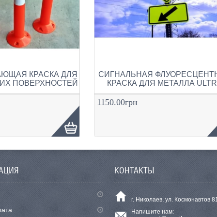
ЮЩАЯ КРАСКА ДЛЯ
СИГНАЛЬНАЯ ФЛУОРЕСЦЕНТ
ИХ ПОВЕРХНОСТЕЙ
КРАСКА ДЛЯ МЕТАЛЛА ULT
1150.00грн
АЦИЯ
КОНТАКТЫ
г. Николаев, ул. Космонавтов 8
лата
Напишите нам: