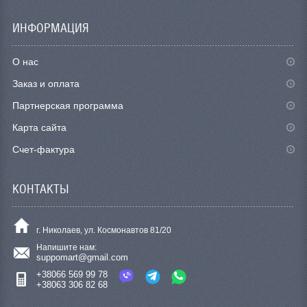
ИНФОРМАЦИЯ
О нас
Заказ и оплата
Партнерская программа
Карта сайта
Счет-фактура
КОНТАКТЫ
г. Николаев, ул. Космонавтов 81/20
Напишите нам:
suppomart@gmail.com
+38066 569 99 78
+38063 306 82 68