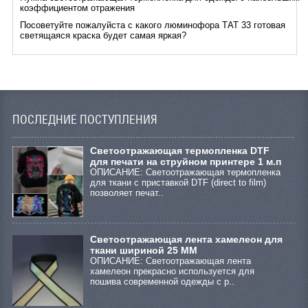
коэффициентом отражения
Посоветуйте пожалуйста с какого люминофора ТАТ 33 готовая
светящаяся краска будет самая яркая?
ПОСЛЕДНИЕ ПОСТУПЛЕНИЯ
Cветоотражающая термопленка DTF
для печати на струйном принтере 1 м.п
ОПИСАНИЕ: Светоотражающая термопленка
для ткани с приставкой DTF (direct to film)
позволяет печат..
Светоотражающая лента хамелеон для
ткани шириной 25 ММ
ОПИСАНИЕ: Светоотражающая лента
хамелеон прекрасно используется для
пошива современной одежды с р..