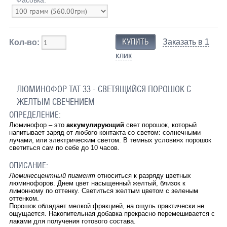
Заказать в 1
Кол-во:
клик
ЛЮМИНОФОР ТАТ 33 - СВЕТЯЩИЙСЯ ПОРОШОК С
ЖЕЛТЫМ СВЕЧЕНИЕМ
ОПРЕДЕЛЕНИЕ:
Люминофор – это
аккумулирующий
свет порошок, который
напитывает заряд от любого контакта со светом: солнечными
лучами, или электрическим светом. В темных условиях порошок
светиться сам по себе до 10 часов.
ОПИСАНИЕ:
Люминесцентный пигмент
относиться к разряду цветных
люминофоров. Днем цвет насыщенный желтый, близок к
лимонному по оттенку. Светиться желтым цветом с зеленым
оттенком.
Порошок обладает мелкой фракцией, на ощупь практически не
ощущается. Накопительная добавка прекрасно перемешивается с
лаками для получения готового состава.