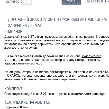
Заказать в 1 
Кол-во:
ДОРОЖНЫЙ ЗНАК 3.27 ОБГОН ГРУЗОВЫМ АВТОМОБИЛЯМ
ЗАПРЕЩЕН 700 ММ
ОПИСАНИЕ:
Дорожный знак 3.27 обгон грузовым автомобилям запрещен. В основе
знака используется
оцинкованный метал
толщиной 0.8 мм со специа
отбортовкой по всему периметру. Это обеспечивает максимальную
жёсткость конструкции.
Вы так же можете купить дорожный знак на основе
композитного
материала
из алюминия, который покрыт с двух сторон жестким
ударопрочным пластиком.
На лицевой стороне наклеена светоотражающая пленка немецкого бр
– ORAFOL, которая специально разработана для дорожных знаков. Н
выполнена УФ печать светостойкими чернилами.
КОМПЛЕКТ:
Светоотражающий знак 3.27
обгон грузовым автомобилям запрещен
;
ТЕХНИЧЕСКИЕ ПАРАМЕТРЫ:
Ширина
700 мм
;