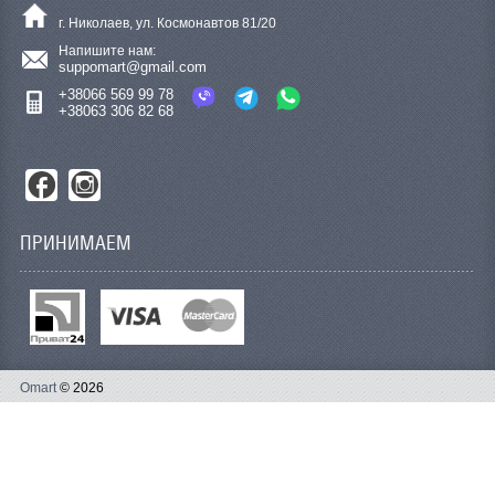
г. Николаев, ул. Космонавтов 81/20
Напишите нам:
suppomart@gmail.com
+38066 569 99 78
+38063 306 82 68
ПРИНИМАЕМ
Omart
© 2026