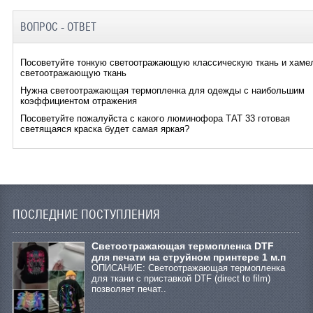
ВОПРОС - ОТВЕТ
Посоветуйте тонкую светоотражающую классическую ткань и хаме
светоотражающую ткань
Нужна светоотражающая термопленка для одежды с наибольшим
коэффициентом отражения
Посоветуйте пожалуйста с какого люминофора ТАТ 33 готовая
светящаяся краска будет самая яркая?
ПОСЛЕДНИЕ ПОСТУПЛЕНИЯ
Cветоотражающая термопленка DTF
для печати на струйном принтере 1 м.п
ОПИСАНИЕ: Светоотражающая термопленка
для ткани с приставкой DTF (direct to film)
позволяет печат..