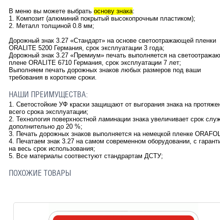
В меню вы можете выбрать
основу знака
:
1. Композит (алюминий покрытый высокопрочным пластиком);
2. Металл толщиной 0.8 мм;
Дорожный знак 3.27 «Стандарт» на основе светоотражающей пленки
ORALITE 5200 Германия, срок эксплуатации 3 года;
Дорожный знак 3.27 «Премиум» печать выполняется на светоотража
плене ORALITE 6710 Германия, срок эксплуатации 7 лет;
Выполняем печать дорожных знаков любых размеров под ваши
требования в короткие сроки.
НАШИ ПРЕИМУЩЕСТВА:
1. Светостойкие УФ краски защищают от выгорания знака на протяже
всего срока эксплуатации;
2. Технология поверхностной ламинации знака увеличивает срок слу
дополнительно до 20 %;
3. Печать дорожных знаков выполняется на немецкой пленке ORAFOL
4. Печатаем знак 3.27 на самом современном оборудовании, с гарант
на весь срок использования;
5. Все материалы соотвестуют стандрартам ДСТУ;
ПОХОЖИЕ ТОВАРЫ