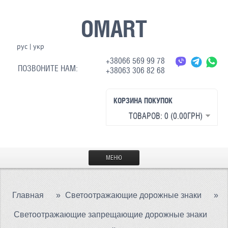
OMART
рус
|
укр
+38066 569 99 78
ПОЗВОНИТЕ НАМ:
+38063 306 82 68
КОРЗИНА ПОКУПОК
ТОВАРОВ: 0 (0.00ГРН)
МЕНЮ
ГЛАВНАЯ
Главная
»
Светоотражающие дорожные знаки
»
МАТЕРИАЛЫ
Светоотражающие запрещающие дорожные знаки
СВЕТООТРАЖАЮЩАЯ ТКАНЬ