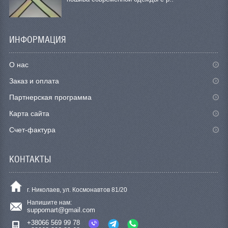
ИНФОРМАЦИЯ
О нас
Заказ и оплата
Партнерская программа
Карта сайта
Счет-фактура
КОНТАКТЫ
г. Николаев, ул. Космонавтов 81/20
Напишите нам:
suppomart@gmail.com
+38066 569 99 78