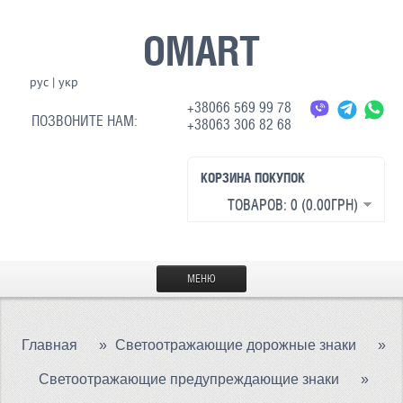
OMART
рус
|
укр
+38066 569 99 78
ПОЗВОНИТЕ НАМ:
+38063 306 82 68
КОРЗИНА ПОКУПОК
ТОВАРОВ: 0 (0.00ГРН)
МЕНЮ
ГЛАВНАЯ
Главная
»
Светоотражающие дорожные знаки
»
МАТЕРИАЛЫ
Светоотражающие предупреждающие знаки
»
СВЕТООТРАЖАЮЩАЯ ТКАНЬ