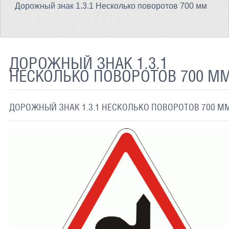
Дорожный знак 1.3.1 Несколько поворотов 700 мм
ТЕРМОХРОМНАЯ ТКАНЬ
СВЕТООТРАЖАЮЩАЯ ЛЕНТА
СВЕТООТРАЖАЮЩАЯ ПЛЕНКА
ДОРОЖНЫЙ ЗНАК 1.3.1
НЕСКОЛЬКО ПОВОРОТОВ 700 М
СВЕТООТРАЖАЮЩИЕ ДОРОЖНЫЕ ЗНАКИ
СВЕТООТРАЖАЮЩАЯ КРАСКА
ДОРОЖНЫЙ ЗНАК 1.3.1 НЕСКОЛЬКО ПОВОРОТОВ 700 М
СВЕТЯЩАЯСЯ КРАСКА
ПРИМЕНЕНИЕ
ДОСТАВКА
СВЯЗАТЬСЯ С НАМИ