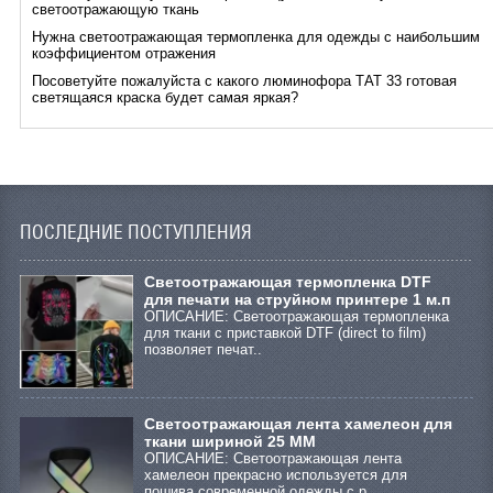
светоотражающую ткань
Нужна светоотражающая термопленка для одежды с наибольшим
коэффициентом отражения
Посоветуйте пожалуйста с какого люминофора ТАТ 33 готовая
светящаяся краска будет самая яркая?
ПОСЛЕДНИЕ ПОСТУПЛЕНИЯ
Cветоотражающая термопленка DTF
для печати на струйном принтере 1 м.п
ОПИСАНИЕ: Светоотражающая термопленка
для ткани с приставкой DTF (direct to film)
позволяет печат..
Светоотражающая лента хамелеон для
ткани шириной 25 ММ
ОПИСАНИЕ: Светоотражающая лента
хамелеон прекрасно используется для
пошива современной одежды с р..