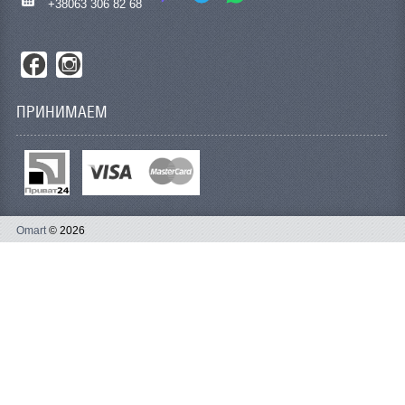
+38063 306 82 68
ПРИНИМАЕМ
Omart
© 2026