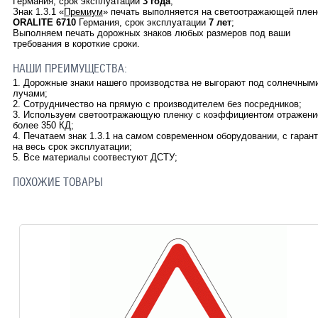
Германия, срок эксплуатации
3 года
;
Знак 1.3.1 «
Премиум
» печать выполняется на светоотражающей плен
ORALITE
6710
Германия, срок эксплуатации
7 лет
;
Выполняем печать дорожных знаков любых размеров под ваши
требования в короткие сроки.
НАШИ ПРЕИМУЩЕСТВА:
1.
Дорожные знаки нашего производства не выгорают под солнечным
лучами;
2.
Сотрудничество на прямую с производителем без посредников;
3.
Используем светоотражающую пленку с коэффициентом отражени
более 350 КД;
4.
Печатаем знак 1.3.1 на самом современном оборудовании, с гаран
на весь срок эксплуатации;
5. Все материалы соотвестуют ДСТУ
;
ПОХОЖИЕ ТОВАРЫ