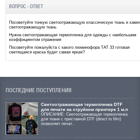
ВОПРОС - ОТВЕТ
Посоветуйте тонкую светоотражающую классическую ткань и хаме
светоотражающую ткань
Нужна светоотражающая термопленка для одежды с наибольшим
коэффициентом отражения
Посоветуйте пожалуйста с какого люминофора ТАТ 33 готовая
светящаяся краска будет самая яркая?
ПОСЛЕДНИЕ ПОСТУПЛЕНИЯ
Cветоотражающая термопленка DTF
для печати на струйном принтере 1 м.п
ОПИСАНИЕ: Светоотражающая термопленка
для ткани с приставкой DTF (direct to film)
позволяет печат..