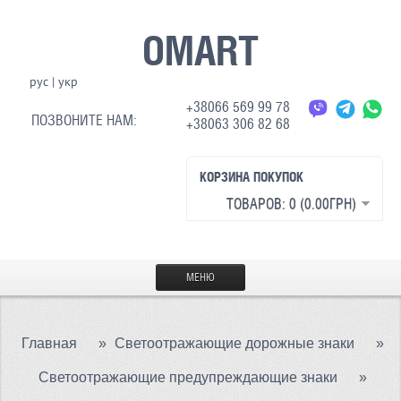
OMART
рус
|
укр
+38066 569 99 78
ПОЗВОНИТЕ НАМ:
+38063 306 82 68
КОРЗИНА ПОКУПОК
ТОВАРОВ: 0 (0.00ГРН)
МЕНЮ
ГЛАВНАЯ
Главная
»
Светоотражающие дорожные знаки
»
МАТЕРИАЛЫ
Светоотражающие предупреждающие знаки
»
СВЕТООТРАЖАЮЩАЯ ТКАНЬ