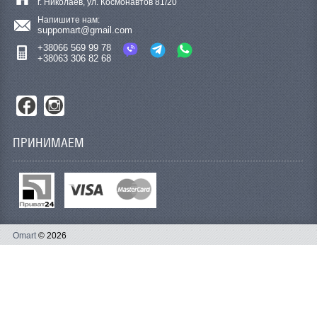
г. Николаев, ул. Космонавтов 81/20
Напишите нам:
suppomart@gmail.com
+38066 569 99 78
+38063 306 82 68
ПРИНИМАЕМ
Omart
© 2026