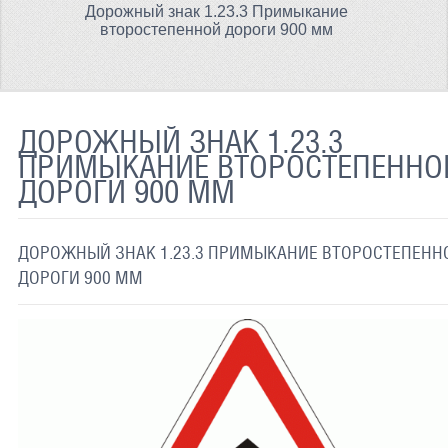
Дорожный знак 1.23.3 Примыкание
ТЕРМОХРОМНАЯ ТКАНЬ
второстепенной дороги 900 мм
СВЕТООТРАЖАЮЩАЯ ЛЕНТА
СВЕТООТРАЖАЮЩАЯ ПЛЕНКА
ДОРОЖНЫЙ ЗНАК 1.23.3
СВЕТООТРАЖАЮЩИЕ ДОРОЖНЫЕ ЗНАКИ
ПРИМЫКАНИЕ ВТОРОСТЕПЕННО
ДОРОГИ 900 ММ
СВЕТООТРАЖАЮЩАЯ КРАСКА
СВЕТЯЩАЯСЯ КРАСКА
ДОРОЖНЫЙ ЗНАК 1.23.3 ПРИМЫКАНИЕ ВТОРОСТЕПЕНН
ПРИМЕНЕНИЕ
ДОРОГИ 900 ММ
ДОСТАВКА
СВЯЗАТЬСЯ С НАМИ