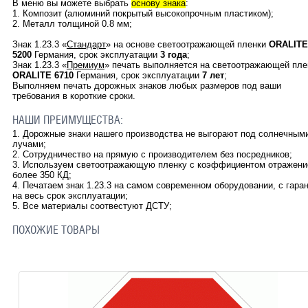
В меню вы можете выбрать
основу знака
:
1. Композит (алюминий покрытый высокопрочным пластиком);
2. Металл толщиной 0.8 мм;
Знак
1.23.3
«
Стандарт
»
на основе светоотражающей пленки
ORALITE
5200
Германия, срок эксплуатации
3 года
;
Знак
1.23.3
«
Премиум
» печать выполняется на светоотражающей пле
ORALITE
6710
Германия, срок эксплуатации
7 лет
;
Выполняем печать дорожных знаков любых размеров под ваши
требования в короткие сроки.
НАШИ ПРЕИМУЩЕСТВА:
1.
Дорожные знаки нашего производства не выгорают под солнечным
лучами;
2.
Сотрудничество на прямую с производителем без посредников;
3.
Используем светоотражающую пленку с коэффициентом отражени
более 350 КД;
4.
Печатаем знак
1.23.3
на самом современном оборудовании, с гара
на весь срок эксплуатации;
5. Все материалы соотвестуют ДСТУ
;
ПОХОЖИЕ ТОВАРЫ