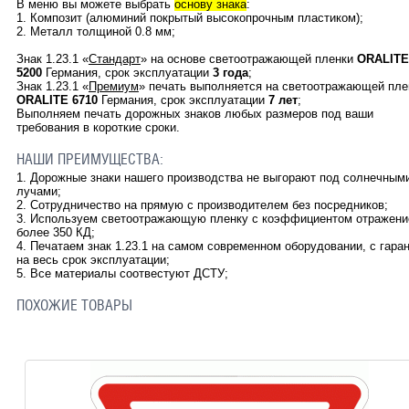
В меню вы можете выбрать
основу знака
:
1. Композит (алюминий покрытый высокопрочным пластиком);
2. Металл толщиной 0.8 мм;
Знак
1.23.1
«
Стандарт
»
на основе светоотражающей пленки
ORALITE
5200
Германия, срок эксплуатации
3 года
;
Знак
1.23.1
«
Премиум
» печать выполняется на светоотражающей пле
ORALITE
6710
Германия, срок эксплуатации
7 лет
;
Выполняем печать дорожных знаков любых размеров под ваши
требования в короткие сроки.
НАШИ ПРЕИМУЩЕСТВА:
1.
Дорожные знаки нашего производства не выгорают под солнечным
лучами;
2.
Сотрудничество на прямую с производителем без посредников;
3.
Используем светоотражающую пленку с коэффициентом отражени
более 350 КД;
4.
Печатаем знак
1.23.1
на самом современном оборудовании, с гара
на весь срок эксплуатации;
5. Все материалы соотвестуют ДСТУ
;
ПОХОЖИЕ ТОВАРЫ