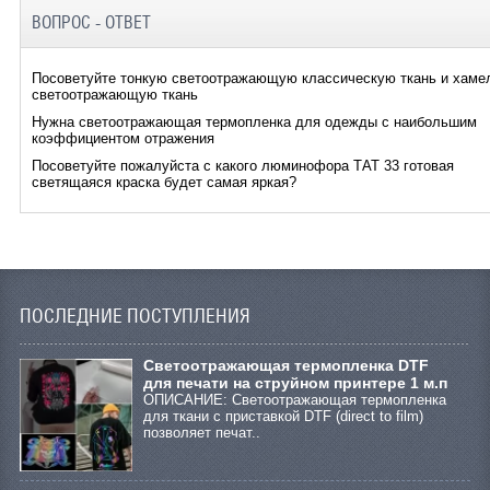
ВОПРОС - ОТВЕТ
Посоветуйте тонкую светоотражающую классическую ткань и хаме
светоотражающую ткань
Нужна светоотражающая термопленка для одежды с наибольшим
коэффициентом отражения
Посоветуйте пожалуйста с какого люминофора ТАТ 33 готовая
светящаяся краска будет самая яркая?
ПОСЛЕДНИЕ ПОСТУПЛЕНИЯ
Cветоотражающая термопленка DTF
для печати на струйном принтере 1 м.п
ОПИСАНИЕ: Светоотражающая термопленка
для ткани с приставкой DTF (direct to film)
позволяет печат..