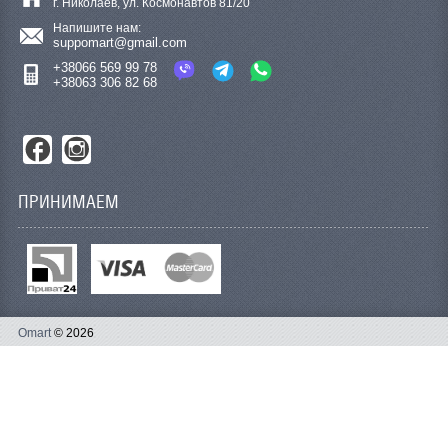
г. Николаев, ул. Космонавтов 81/20
Напишите нам:
suppomart@gmail.com
+38066 569 99 78
+38063 306 82 68
ПРИНИМАЕМ
Omart
© 2026