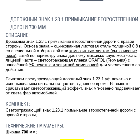
ДОРОЖНЫЙ ЗНАК 1.23.1 ПРИМЫКАНИЕ ВТОРОСТЕПЕННОЙ
ДОРОГИ 700 ММ
ОПИСАНИЕ:
Дорожный знак 1.23.1 примыкание второстепенной дороги с правой
стороны. Основа знака – оцинкованная листовая
сталь
толщиной 0.8
со специальной отбортовкой или
композитным листом (см. описание
ниже)
, загиб по периметру знака дает ему максимальную жесткость. 
лицевой части – светоотражающая пленка ORAFOL (Германия) с
нанесённой
УФ печатью и защитной ламинацией
для увеличенного ср
действия.
Печатаем предупреждающий дорожный знак
1.23.1
уф печатью с
использованием сигнальных цветов в дневное время. В темноте
срабатывает светоотражающий эффект, знак мгновенно подсвечивае
от света фар автомобилей.
КОМПЛЕКТ:
Светоотражающий знак
1.23.1
примыкание второстепенной дороги с
правой стороны
;
ТЕХНИЧЕСКИЕ ПАРАМЕТРЫ:
Ширина
700 мм
;