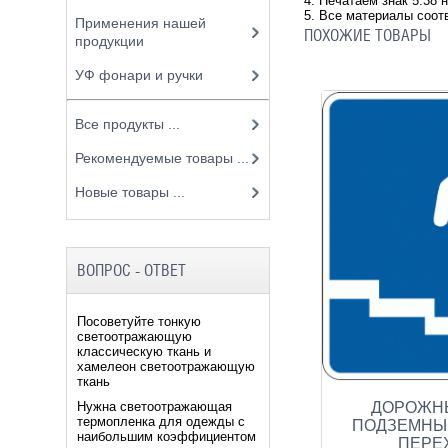
4. Печатаем знак 5.38 
5. Все материалы соот
Применения нашей
ПОХОЖИЕ ТОВАРЫ
продукции
УФ фонари и ручки
Все продукты ...
Рекомендуемые товары ...
Новые товары ...
ВОПРОС - ОТВЕТ
Посоветуйте тонкую
светоотражающую
классическую ткань и
хамелеон светоотражающую
ткань
ДОРОЖНЫЙ
Нужна светоотражающая
термопленка для одежды с
ПОДЗЕМНЫ
наибольшим коэффициентом
ПЕРЕХ