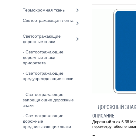
Термохромная ткань
Светоотражающая лента
Светоотражающие
дорожные знаки
- Светоотражающие
дорожные знаки
приоритета
- Светоотражающие
предупреждающие знаки
- Светоотражающие
запрещающие дорожные
знаки
ДОРОЖНЫЙ ЗНАК 
ОПИСАНИЕ:
- Светоотражающие
дорожные
Дорожный знак 5.38 Ме
периметру, обеспечив
предписывающие знаки