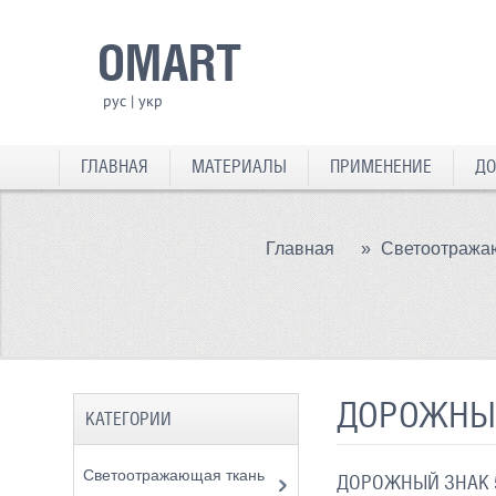
OMART
рус
|
укр
ГЛАВНАЯ
МАТЕРИАЛЫ
ПРИМЕНЕНИЕ
ДО
Главная
»
Светоотража
ДОРОЖНЫЙ
КАТЕГОРИИ
Светоотражающая ткань
ДОРОЖНЫЙ ЗНАК 5