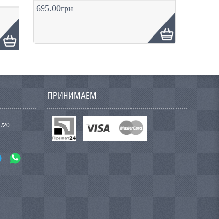
695.00грн
ПРИНИМАЕМ
1/20