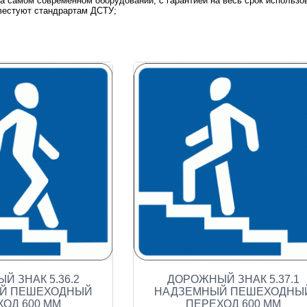
на самом современном оборудовании, с гарантией на весь срок использо
вестуют стандрартам ДСТУ;
 ЗНАК 5.36.2
ДОРОЖНЫЙ ЗНАК 5.37.1
Й ПЕШЕХОДНЫЙ
НАДЗЕМНЫЙ ПЕШЕХОДНЫ
ОД 600 ММ
ПЕРЕХОД 600 ММ