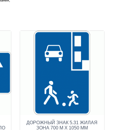
вания;
ДОРОЖНЫЙ ЗНАК 5.31 ЖИЛАЯ
ПО
ЗОНА 700 М Х 1050 ММ