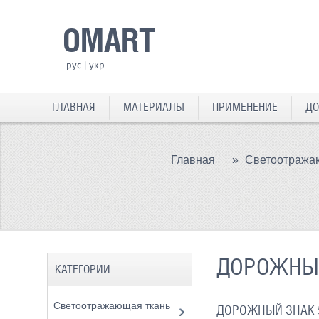
OMART
рус
|
укр
ГЛАВНАЯ
МАТЕРИАЛЫ
ПРИМЕНЕНИЕ
ДО
Главная
»
Светоотража
ДОРОЖНЫЙ
КАТЕГОРИИ
Светоотражающая ткань
ДОРОЖНЫЙ ЗНАК 5