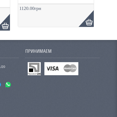
М
1120.00грн
ПРИНИМАЕМ
1/20