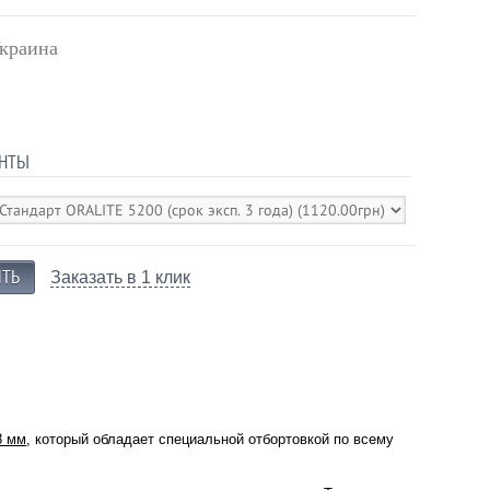
краина
НТЫ
Заказать в 1 клик
8 мм
, который обладает специальной отбортовкой по всему
.