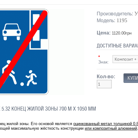
У
Производитель:
1195
Модель:
Цена:
1120.00грн
ДОСТУПНЫЕ ВАРИА
*
Знак:
Кол-во:
5.32 КОНЕЦ ЖИЛОЙ ЗОНЫ 700 М Х 1050 ММ
нец жилой зоны. Его основой является
оцинкованный метал толщиной 0.
ающей максимальную жёсткость конструкции
или композитный алюминий