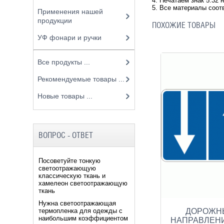
4. Печатаем знак 5.32 
5. Все материалы соот
Применения нашей
продукции
ПОХОЖИЕ ТОВАРЫ
УФ фонари и ручки
Все продукты ...
Рекомендуемые товары ...
Новые товары ...
ВОПРОС - ОТВЕТ
Посоветуйте тонкую
светоотражающую
классическую ткань и
хамелеон светоотражающую
ткань
Нужна светоотражающая
ДОРОЖНЫЙ
термопленка для одежды с
наибольшим коэффициентом
НАПРАВЛЕН