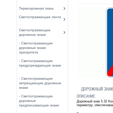
Термохромная ткань
Светоотражающая лента
Светоотражающие
дорожные знаки
- Светоотражающие
дорожные знаки
приоритета
- Светоотражающие
предупреждающие знаки
- Светоотражающие
запрещающие дорожные
знаки
ДОРОЖНЫЙ ЗНАК 
ОПИСАНИЕ:
- Светоотражающие
дорожные
Дорожный знак 5.32 Ко
периметру, обеспечив
предписывающие знаки