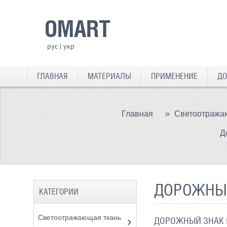
OMART
рус
|
укр
ГЛАВНАЯ
МАТЕРИАЛЫ
ПРИМЕНЕНИЕ
ДО
Главная
»
Светоотража
Д
ДОРОЖНЫЙ
КАТЕГОРИИ
Светоотражающая ткань
ДОРОЖНЫЙ ЗНАК 