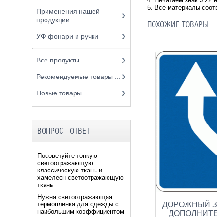
4. Печатаем знак 5.22 
5. Все материалы соот
Применения нашей
продукции
ПОХОЖИЕ ТОВАРЫ
УФ фонари и ручки
Все продукты ...
Рекомендуемые товары ...
Новые товары ...
ВОПРОС - ОТВЕТ
Посоветуйте тонкую
светоотражающую
классическую ткань и
хамелеон светоотражающую
ткань
Нужна светоотражающая
ДОРОЖНЫЙ ЗН
термопленка для одежды с
наибольшим коэффициентом
ДОПОЛНИТ