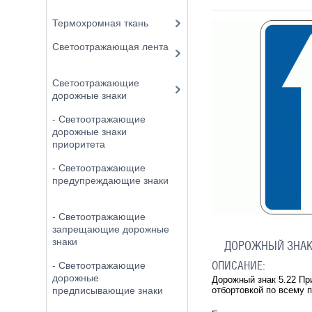
Термохромная ткань
Светоотражающая лента
Светоотражающие
дорожные знаки
- Светоотражающие
дорожные знаки
приоритета
- Светоотражающие
предупреждающие знаки
- Светоотражающие
запрещающие дорожные
знаки
ДОРОЖНЫЙ ЗНАК 
ОПИСАНИЕ:
- Светоотражающие
дорожные
Дорожный знак 5.22 Пр
отбортовкой по всему
предписывающие знаки