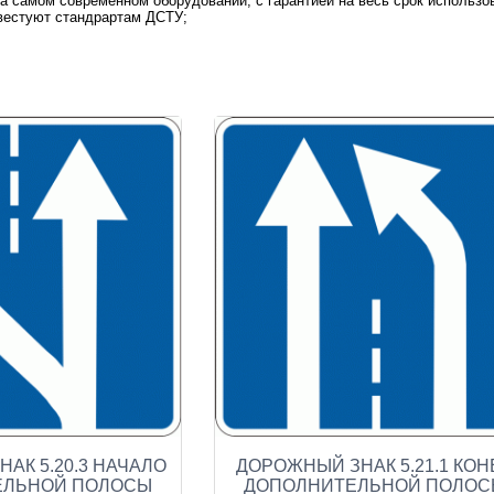
на самом современном оборудовании, с гарантией на весь срок использо
вестуют стандрартам ДСТУ;
АК 5.20.3 НАЧАЛО
ДОРОЖНЫЙ ЗНАК 5.21.1 КОН
ЕЛЬНОЙ ПОЛОСЫ
ДОПОЛНИТЕЛЬНОЙ ПОЛО