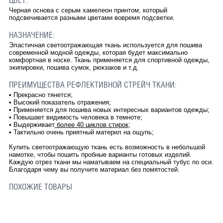
ЦВЕТ:
Черная основа с серым хамелеон принтом, который
подсвечивается разными цветами вовремя подсветки.
НАЗНАЧЕНИЕ:
Эластичная светоотражающая ткань используется для пошива
современной модной одежды, которая будет максимально
комфортная в носке. Ткань применяется для спортивной одежды,
экипировки, пошива сумок, рюкзаков и т.д.
ПРЕИМУЩЕСТВА РЕФЛЕКТИВНОЙ СТРЕЙЧ ТКАНИ:
•
Прекрасно тянется;
•
Высокий показатель отражения;
•
Применяется для пошива новых интересных вариантов одежды;
•
Повышает видимость человека в темноте;
•
Выдерживает
более 40 циклов стирок
;
•
Тактильно очень приятный материл на ощупь;
Купить светоотражающую ткань есть возможность в небольшой
намотке, чтобы пошить пробные варианты готовых изделий.
Каждую отрез ткани мы наматываем на специальный тубус по оси.
Благодаря чему вы получите материал без помятостей.
ПОХОЖИЕ ТОВАРЫ