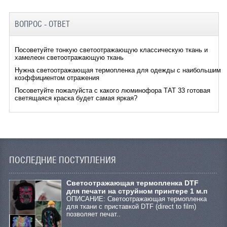
ВОПРОС - ОТВЕТ
Посоветуйте тонкую светоотражающую классическую ткань и
хамелеон светоотражающую ткань
Нужна светоотражающая термопленка для одежды с наибольшим
коэффициентом отражения
Посоветуйте пожалуйста с какого люминофора ТАТ 33 готовая
светящаяся краска будет самая яркая?
ПОСЛЕДНИЕ ПОСТУПЛЕНИЯ
Cветоотражающая термопленка DTF
для печати на струйном принтере 1 м.п
ОПИСАНИЕ: Светоотражающая термопленка
для ткани с приставкой DTF (direct to film)
позволяет печат..