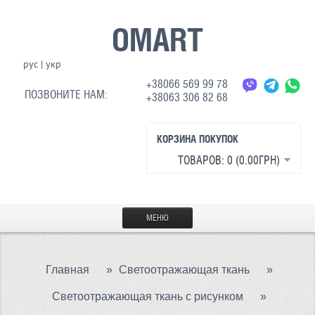
OMART
рус
|
укр
+38066 569 99 78
ПОЗВОНИТЕ НАМ:
+38063 306 82 68
КОРЗИНА ПОКУПОК
ТОВАРОВ: 0 (0.00ГРН)
МЕНЮ
ГЛАВНАЯ
Главная
»
Светоотражающая ткань
»
МАТЕРИАЛЫ
Светоотражающая ткань с рисунком
»
СВЕТООТРАЖАЮЩАЯ ТКАНЬ