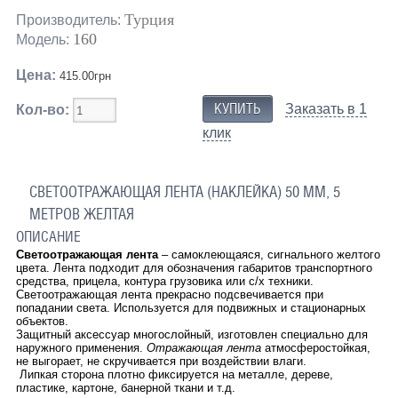
Турция
Производитель:
160
Модель:
Цена:
415.00грн
Заказать в 1
Кол-во:
клик
СВЕТООТРАЖАЮЩАЯ ЛЕНТА (НАКЛЕЙКА) 50 ММ, 5
МЕТРОВ ЖЕЛТАЯ
ОПИСАНИЕ
Светоотражающая лента
– самоклеющаяся, сигнального желтого
цвета. Лента подходит для обозначения габаритов транспортного
средства, прицела, контура грузовика или с/х техники.
Светоотражающая лента прекрасно подсвечивается при
попадании света. Используется для подвижных и стационарных
объектов.
Защитный аксессуар многослойный, изготовлен специально для
наружного применения.
Отражающая лента
атмосферостойкая,
не выгорает, не скручивается при воздействии влаги.
Липкая сторона плотно фиксируется на металле, дереве,
пластике, картоне, банерной ткани и т.д.