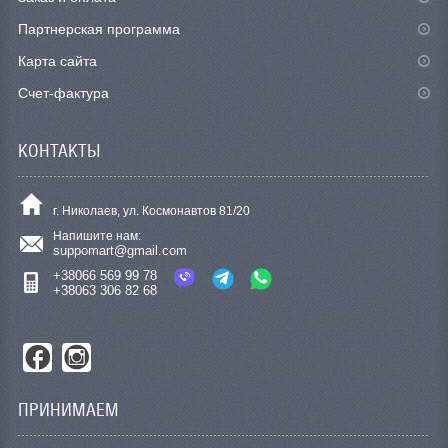
Партнерская программа
Карта сайта
Счет-фактура
КОНТАКТЫ
г. Николаев, ул. Космонавтов 81/20
Напишите нам:
suppomart@gmail.com
+38066 569 99 78
+38063 306 82 68
ПРИНИМАЕМ