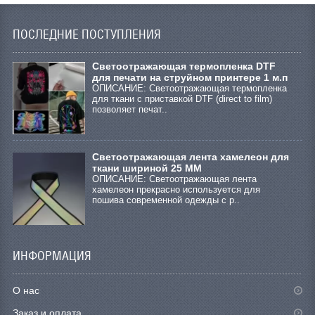
ПОСЛЕДНИЕ ПОСТУПЛЕНИЯ
Cветоотражающая термопленка DTF
для печати на струйном принтере 1 м.п
ОПИСАНИЕ: Светоотражающая термопленка
для ткани с приставкой DTF (direct to film)
позволяет печат..
Светоотражающая лента хамелеон для
ткани шириной 25 ММ
ОПИСАНИЕ: Светоотражающая лента
хамелеон прекрасно используется для
пошива современной одежды с р..
ИНФОРМАЦИЯ
О нас
Заказ и оплата