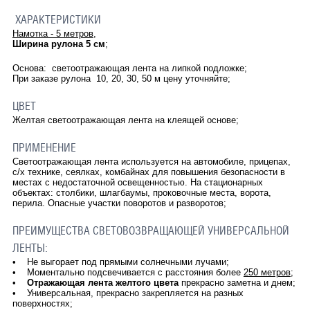
ХАРАКТЕРИСТИКИ
Намотка - 5 метров
,
Ширина рулона 5 см
;
Основа: светоотражающая лента на липкой подложке;
При заказе рулона 10, 20, 30, 50 м цену уточняйте;
ЦВЕТ
Желтая светоотражающая лента на клеящей основе;
ПРИМЕНЕНИЕ
Светоотражающая лента используется на автомобиле, прицепах,
с/х технике, сеялках, комбайнах для повышения безопасности в
местах с недостаточной освещенностью. На стационарных
объектах: столбики, шлагбаумы, проковочные места, ворота,
перила. Опасные участки поворотов и разворотов;
ПРЕИМУЩЕСТВА СВЕТОВОЗВРАЩАЮЩЕЙ УНИВЕРСАЛЬНОЙ
ЛЕНТЫ:
• Не выгорает под прямыми солнечными лучами;
• Моментально подсвечивается с расстояния более
250 метров
;
•
Отражающая лента желтого цвета
прекрасно заметна и днем;
• Универсальная, прекрасно закрепляется на разных
поверхностях;