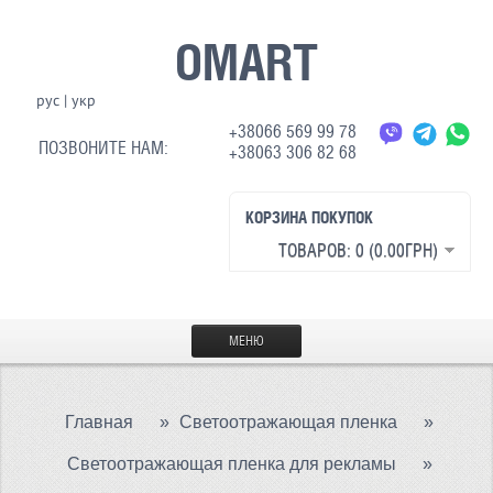
OMART
рус
|
укр
+38066 569 99 78
ПОЗВОНИТЕ НАМ:
+38063 306 82 68
КОРЗИНА ПОКУПОК
ТОВАРОВ: 0 (0.00ГРН)
МЕНЮ
ГЛАВНАЯ
Главная
»
Светоотражающая пленка
»
МАТЕРИАЛЫ
Светоотражающая пленка для рекламы
»
СВЕТООТРАЖАЮЩАЯ ТКАНЬ