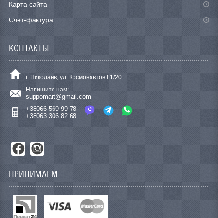
Карта сайта
Счет-фактура
КОНТАКТЫ
г. Николаев, ул. Космонавтов 81/20
Напишите нам:
suppomart@gmail.com
+38066 569 99 78
+38063 306 82 68
ПРИНИМАЕМ