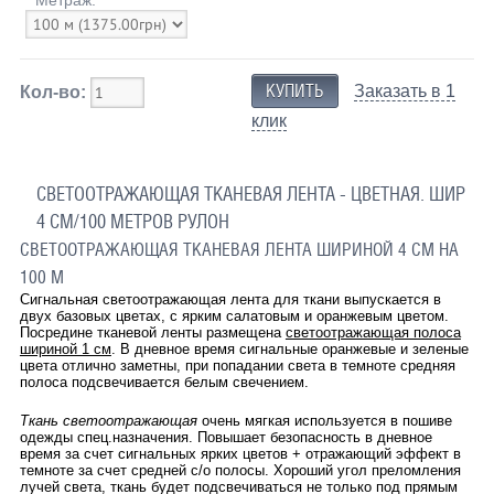
Заказать в 1
Кол-во:
клик
СВЕТООТРАЖАЮЩАЯ ТКАНЕВАЯ ЛЕНТА - ЦВЕТНАЯ. ШИР
4 СМ/100 МЕТРОВ РУЛОН
СВЕТООТРАЖАЮЩАЯ ТКАНЕВАЯ ЛЕНТА ШИРИНОЙ 4 СМ НА
100 М
Сигнальная светоотражающая лента для ткани выпускается в
двух базовых цветах, с ярким салатовым и оранжевым цветом.
Посредине тканевой ленты размещена
светоотражающая полоса
шириной 1 см
. В дневное время сигнальные оранжевые и зеленые
цвета отлично заметны, при попадании света в темноте средняя
полоса подсвечивается белым свечением.
Ткань светоотражающая
очень мягкая используется в пошиве
одежды спец.назначения. Повышает безопасность в дневное
время за счет сигнальных ярких цветов + отражающий эффект в
темноте за счет средней с/о полосы. Хороший угол преломления
лучей света, ткань будет подсвечиваться не только под прямым