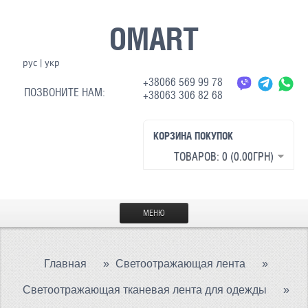
OMART
рус
|
укр
+38066 569 99 78
ПОЗВОНИТЕ НАМ:
+38063 306 82 68
КОРЗИНА ПОКУПОК
ТОВАРОВ: 0 (0.00ГРН)
МЕНЮ
ГЛАВНАЯ
Главная
»
Светоотражающая лента
»
МАТЕРИАЛЫ
Светоотражающая тканевая лента для одежды
»
СВЕТООТРАЖАЮЩАЯ ТКАНЬ