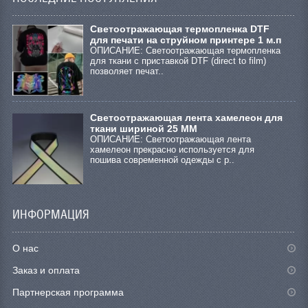
Cветоотражающая термопленка DTF
для печати на струйном принтере 1 м.п
ОПИСАНИЕ: Светоотражающая термопленка
для ткани с приставкой DTF (direct to film)
позволяет печат..
Светоотражающая лента хамелеон для
ткани шириной 25 ММ
ОПИСАНИЕ: Светоотражающая лента
хамелеон прекрасно используется для
пошива современной одежды с р..
ИНФОРМАЦИЯ
О нас
Заказ и оплата
Партнерская программа