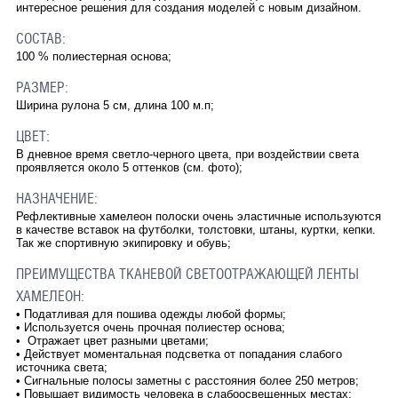
интересное решения для создания моделей с новым дизайном.
СОСТАВ:
100 % полиестерная основа;
РАЗМЕР:
Ширина рулона 5 см, длина 100 м.п;
ЦВЕТ:
В дневное время светло-черного цвета, при воздействии света
проявляется около 5 оттенков (см. фото);
НАЗНАЧЕНИЕ:
Рефлективные хамелеон полоски очень эластичные используются
в качестве вставок на футболки, толстовки, штаны, куртки, кепки.
Так же спортивную экипировку и обувь;
ПРЕИМУЩЕСТВА ТКАНЕВОЙ СВЕТООТРАЖАЮЩЕЙ ЛЕНТЫ
ХАМЕЛЕОН:
•
Податливая для пошива одежды любой формы;
•
Используется очень прочная полиестер основа;
•
Отражает цвет разными цветами;
•
Действует моментальная подсветка от попадания слабого
источника света;
•
Сигнальные полосы заметны с расстояния более 250 метров;
•
Повышает видимость человека в слабоосвещенных местах;