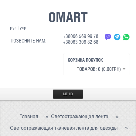
OMART
рус
|
укр
+38066 569 99 78
ПОЗВОНИТЕ НАМ:
+38063 306 82 68
КОРЗИНА ПОКУПОК
ТОВАРОВ: 0 (0.00ГРН)
МЕНЮ
ГЛАВНАЯ
Главная
»
Светоотражающая лента
»
МАТЕРИАЛЫ
Светоотражающая тканевая лента для одежды
»
СВЕТООТРАЖАЮЩАЯ ТКАНЬ