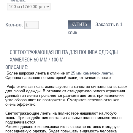
Заказать в 1
Кол-во:
клик
СВЕТООТРАЖАЮЩАЯ ЛЕНТА ДЛЯ ПОШИВА ОДЕЖДЫ
ХАМЕЛЕОН 50 ММ / 100 М
ОПИСАНИЕ:
Более широкая лента в отличие от
25 мм хамелеон ленты
.
Сделана на основе полиестерной ткани, отличная в носке.
Рефлективная ткань используется в качестве сигнальных вставок
для любой одежды. В отличие от стандартного белого отражения
данный тип ленты проявляется разными цветами, при изменении
угла обзора цвет не повторяется. Смотрится перелив оттенков
очень эффектно.
Светоотражающие ленты на полиестере нашивают на
любую
ткань. При воздействия света сигнальные полосы моментально
подсвечиваются.
Рекомендовано к использованию в качестве вставок в модную
повседневную одежду. Будет повышать видимость человека +