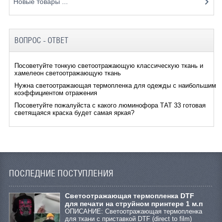
Новые товары ...
ВОПРОС - ОТВЕТ
Посоветуйте тонкую светоотражающую классическую ткань и
хамелеон светоотражающую ткань
Нужна светоотражающая термопленка для одежды с наибольшим
коэффициентом отражения
Посоветуйте пожалуйста с какого люминофора ТАТ 33 готовая
светящаяся краска будет самая яркая?
ПОСЛЕДНИЕ ПОСТУПЛЕНИЯ
Cветоотражающая термопленка DTF
для печати на струйном принтере 1 м.п
ОПИСАНИЕ: Светоотражающая термопленка
для ткани с приставкой DTF (direct to film)