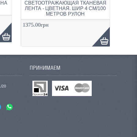
 НА
СВЕТООТРАЖАЮЩАЯ ТКАНЕВАЯ
Н
ЛЕНТА - ЦВЕТНАЯ. ШИР 4 СМ/100
МЕТРОВ РУЛОН
1375.00грн
ПРИНИМАЕМ
1/20