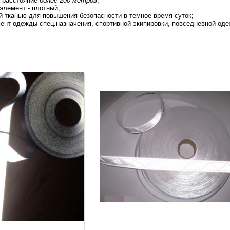
 расстояние
более 200 метров
;
лемент - плотный;
 тканью для повышения безопасности в темное время суток
;
нт одежды спец.назначения, спортивной экипировки, повседневной оде