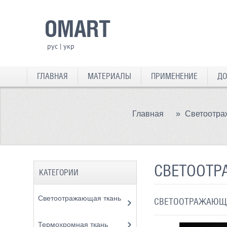
OMART
рус
|
укр
ГЛАВНАЯ
МАТЕРИАЛЫ
ПРИМЕНЕНИЕ
ДО
Главная
»
Светоотра
СВЕТООТР
КАТЕГОРИИ
Светоотражающая ткань
СВЕТООТРАЖАЮЩА
Термохромная ткань