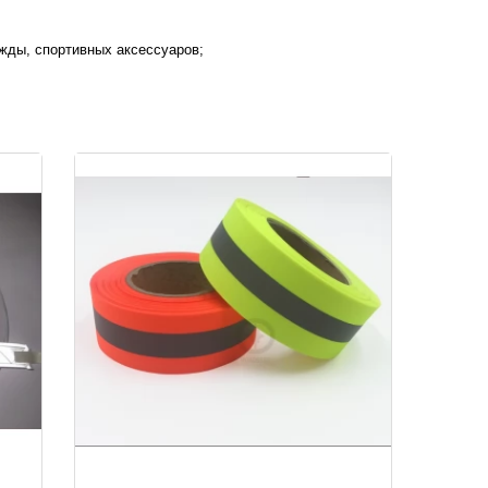
жды, спортивных аксессуаров
;