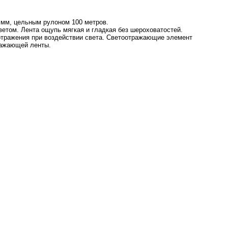
 мм, цельным рулоном 100 метров.
том. Лента ощупь мягкая и гладкая без шероховатостей.
отражения при воздействии света. Светоотражающие элемент
ражающей ленты.