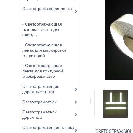
Светоотражающая лента
- Светоотражающая
тканевая лента для
одежды
- Светоотражающая
лента для маркировки
территорий
- Светоотражающая
лента для контурной
маркировки авто
Светоотражающие
дорожные знаки
Светоотражатели
Светоотражатели
дорожные
Светоотражающая пленка
СВЕТООТРАЖАЮЩА