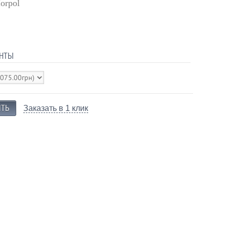
orpol
НТЫ
Заказать в 1 клик