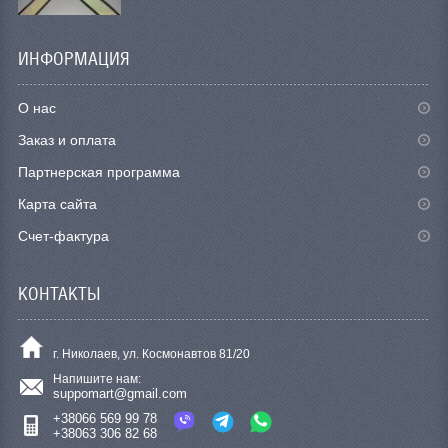
ИНФОРМАЦИЯ
О нас
Заказ и оплата
Партнерская программа
Карта сайта
Счет-фактура
КОНТАКТЫ
г. Николаев, ул. Космонавтов 81/20
Напишите нам:
suppomart@gmail.com
+38066 569 99 78
+38063 306 82 68