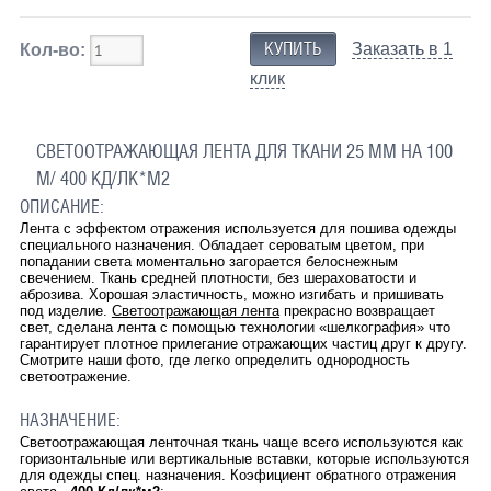
Заказать в 1
Кол-во:
клик
СВЕТООТРАЖАЮЩАЯ ЛЕНТА ДЛЯ ТКАНИ 25 ММ НА 100
М/ 400 КД/ЛК*М2
ОПИСАНИЕ:
Лента с эффектом отражения используется для пошива одежды
специального назначения. Обладает сероватым цветом, при
попадании света моментально загорается белоснежным
свечением. Ткань средней плотности, без шераховатости и
аброзива. Хорошая эластичность, можно изгибать и пришивать
под изделие.
Светоотражающая лента
прекрасно возвращает
свет, сделана лента с помощью технологии «шелкография» что
гарантирует плотное прилегание отражающих частиц друг к другу.
Смотрите наши фото, где легко определить однородность
светоотражение.
НАЗНАЧЕНИЕ:
Светоотражающая ленточная ткань чаще всего используются как
горизонтальные или вертикальные вставки, которые используются
для одежды спец. назначения. Коэфициент обратного отражения