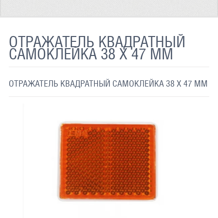
ТЕРМОХРОМНАЯ ТКАНЬ
СВЕТООТРАЖАЮЩАЯ ЛЕНТА
ОТРАЖАТЕЛЬ КВАДРАТНЫЙ
САМОКЛЕЙКА 38 X 47 ММ
СВЕТООТРАЖАЮЩАЯ ПЛЕНКА
СВЕТООТРАЖАЮЩИЕ ДОРОЖНЫЕ ЗНАКИ
ОТРАЖАТЕЛЬ КВАДРАТНЫЙ САМОКЛЕЙКА 38 X 47 ММ
СВЕТООТРАЖАЮЩАЯ КРАСКА
СВЕТЯЩАЯСЯ КРАСКА
ПРИМЕНЕНИЕ
ДОСТАВКА
СВЯЗАТЬСЯ С НАМИ