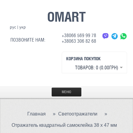
OMART
рус
|
укр
+38066 569 99 78
ПОЗВОНИТЕ НАМ:
+38063 306 82 68
КОРЗИНА ПОКУПОК
ТОВАРОВ: 0 (0.00ГРН)
МЕНЮ
ГЛАВНАЯ
Главная
»
Светоотражатели
»
МАТЕРИАЛЫ
Отражатель квадратный самоклейка 38 x 47 мм
СВЕТООТРАЖАЮЩАЯ ТКАНЬ