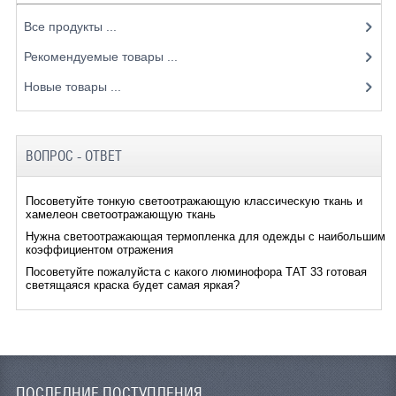
Все продукты ...
Рекомендуемые товары ...
Новые товары ...
ВОПРОС - ОТВЕТ
Посоветуйте тонкую светоотражающую классическую ткань и
хамелеон светоотражающую ткань
Нужна светоотражающая термопленка для одежды с наибольшим
коэффициентом отражения
Посоветуйте пожалуйста с какого люминофора ТАТ 33 готовая
светящаяся краска будет самая яркая?
ПОСЛЕДНИЕ ПОСТУПЛЕНИЯ