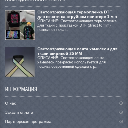
Cветоотражающая термопленка DTF
для печати на струйном принтере 1 м.п
ОПИСАНИЕ: Светоотражающая термопленка
для ткани с приставкой DTF (direct to film)
позволяет печат..
Светоотражающая лента хамелеон для
ткани шириной 25 ММ
ОПИСАНИЕ: Светоотражающая лента
хамелеон прекрасно используется для
пошива современной одежды с р..
ИНФОРМАЦИЯ
О нас
Заказ и оплата
Партнерская программа