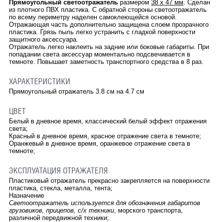
Прямоугольный светоотражатель
размером
38 x 47 мм
. Сделан
из плотного ПВХ пластика. С обратной стороны светоотражатель
по всему периметру наделен самоклеющейся основой.
Отражающая часть дополнительно защищена слоем прозрачного
пластика. Грязь пыль легко устранить с гладкой поверхности
защитного аксессуара.
Отражатель легко наклеить на задние или боковые габариты. При
попадании света аксессуар моментально подсвечивается в
темноте. Повышает заметность транспортного средства в 8 раз.
ХАРАКТЕРИСТИКИ
Прямоугольный отражатель 3.8 см на 4.7 см
ЦВЕТ
Белый в дневное время, классический белый эффект отражения
света;
Красный в дневное время, красное отражение света в темноте;
Оранжевый в дневное время, оранжевое отражение света в
темноте;
ЭКСПЛУАТАЦИЯ ОТРАЖАТЕЛЯ
Пластиковый отражатель прекрасно закрепляется на поверхности
пластика, стекла, металла, тента;
Назначение
Светоотражатель используется для обозначения габаритов
грузовиков, прицепов, с/х техники
, морского транспорта,
различной передвижной техники;