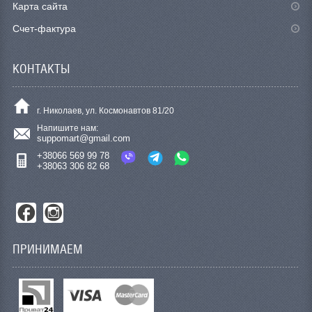
Карта сайта
Счет-фактура
КОНТАКТЫ
г. Николаев, ул. Космонавтов 81/20
Напишите нам:
suppomart@gmail.com
+38066 569 99 78
+38063 306 82 68
ПРИНИМАЕМ