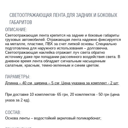
СВЕТООТРАЖАЮЩАЯ ЛЕНТА ДЛЯ ЗАДНИХ И БОКОВЫХ
ГАБАРИТОВ
ОПИСАНИЕ:
Светоотражающая лента крепится на задние и боковые габариты
грузовых автомобилей. Отражающая лента надежно фиксируется
на металле, пластике, ПВХ за счет липкой основы. Специально
подготовлена для наружного использования – долговечна.
Светоотражающая наклейка отражает луч света обратно
источнику даже при попадании рассеянного воздействия света. В
дневное время лента обладает сигнальным насыщенным
салатным, красным, темно-зеленным и синим цветом.
ПАРАМЕТРЫ:
Длинна – 40 см, ширина – 5 см; Цена указана за комплект - 2 шт
;
При доставке 10 комплектов- 65 грн, 20 комлпектов - 50 грн (цена
указа за 2 ед).
СОСТАВ:
Основа ленты – водостойкий акриловый поликарбонат;