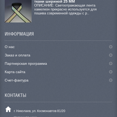
ткани шириной 25 ММ
ОПИСАНИЕ: Светоотражающая лента
хамелеон прекрасно используется для
пошива современной одежды с р..
ИНФОРМАЦИЯ
О нас
Заказ и оплата
Партнерская программа
Карта сайта
Счет-фактура
КОНТАКТЫ
г. Николаев, ул. Космонавтов 81/20