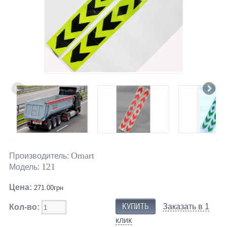
Omart
Производитель:
121
Модель:
Цена:
271.00грн
Заказать в 1
Кол-во:
клик