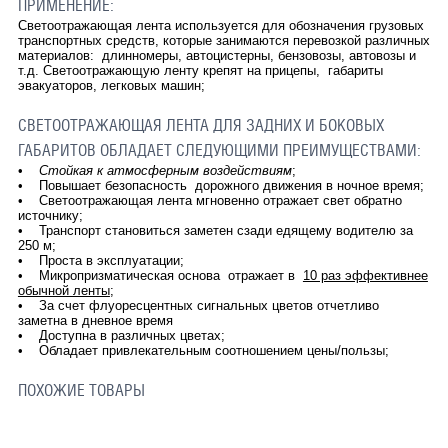
ПРИМЕНЕНИЕ:
Светоотражающая лента используется для обозначения грузовых
транспортных средств, которые занимаются перевозкой различных
материалов: длинномеры, автоцистерны, бензовозы, автовозы и
т.д. Светоотражающую ленту крепят на прицепы, габариты
эвакуаторов, легковых машин;
СВЕТООТРАЖАЮЩАЯ ЛЕНТА ДЛЯ ЗАДНИХ И БОКОВЫХ
ГАБАРИТОВ ОБЛАДАЕТ СЛЕДУЮЩИМИ ПРЕИМУЩЕСТВАМИ:
•
Стойкая к атмосферным воздействиям
;
• Повышает безопасность дорожного движения в ночное время;
• Светоотражающая лента мгновенно отражает свет обратно
источнику;
• Транспорт становиться заметен сзади едящему водителю за
250 м;
• Проста в эксплуатации;
• Микропризматическая основа отражает в
10 раз эффективнее
обычной ленты
;
• За счет флуоресцентных сигнальных цветов отчетливо
заметна в дневное время
• Доступна в различных цветах;
• Обладает привлекательным соотношением цены/пользы;
ПОХОЖИЕ ТОВАРЫ