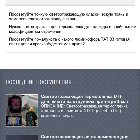
Посоветуйте тонкую светоотражающую классическую ткань и
хамелеон светоотражающую ткань
Нужна светоотражающая термопленка для одежды с наибольшим
коэффициентом отражения
Посоветуйте пожалуйста с какого люминофора ТАТ 33 готовая
светящаяся краска будет самая яркая?
ПОСЛЕДНИЕ ПОСТУПЛЕНИЯ
Cветоотражающая термопленка DTF
для печати на струйном принтере 1 м.п
ОПИСАНИЕ: Светоотражающая термопленка
для ткани с приставкой DTF (direct to film)
позволяет печат..
Светоотражающая лента хамелеон для