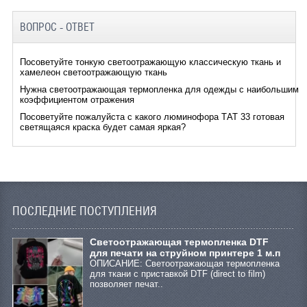
ВОПРОС - ОТВЕТ
Посоветуйте тонкую светоотражающую классическую ткань и
хамелеон светоотражающую ткань
Нужна светоотражающая термопленка для одежды с наибольшим
коэффициентом отражения
Посоветуйте пожалуйста с какого люминофора ТАТ 33 готовая
светящаяся краска будет самая яркая?
ПОСЛЕДНИЕ ПОСТУПЛЕНИЯ
Cветоотражающая термопленка DTF
для печати на струйном принтере 1 м.п
ОПИСАНИЕ: Светоотражающая термопленка
для ткани с приставкой DTF (direct to film)
позволяет печат..