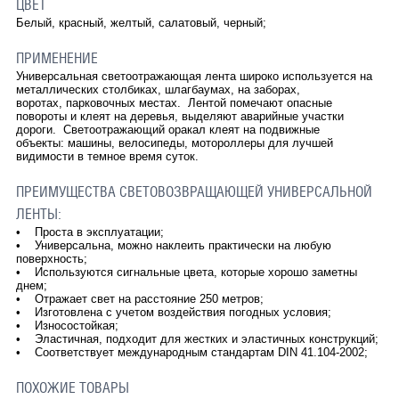
ЦВЕТ
Белый, красный, желтый, салатовый, черный;
ПРИМЕНЕНИЕ
Универсальная светоотражающая лента широко используется на
металлических столбиках, шлагбаумах, на заборах,
воротах, парковочных местах. Лентой помечают опасные
повороты и клеят на деревья, выделяют аварийные участки
дороги. Светоотражающий оракал клеят на подвижные
объекты: машины, велосипеды, мотороллеры для лучшей
видимости в темное время суток.
ПРЕИМУЩЕСТВА СВЕТОВОЗВРАЩАЮЩЕЙ УНИВЕРСАЛЬНОЙ
ЛЕНТЫ:
• Проста в эксплуатации;
• Универсальна, можно наклеить практически на любую
поверхность;
• Используются сигнальные цвета, которые хорошо заметны
днем;
• Отражает свет на расстояние 250 метров;
• Изготовлена с учетом воздействия погодных условия;
• Износостойкая;
• Эластичная, подходит для жестких и эластичных конструкций;
• Соответствует международным стандартам DIN 41.104-2002;
ПОХОЖИЕ ТОВАРЫ