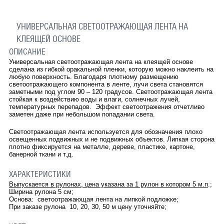
УНИВЕРСАЛЬНАЯ СВЕТООТРАЖАЮЩАЯ ЛЕНТА НА
КЛЕЯЩЕЙ ОСНОВЕ
ОПИСАНИЕ
Универсальная светоотражающая лента на клеящей основе
сделана из гибкой оракальной пленки, которую можно наклеить на
любую поверхность. Благодаря плотному размещению
светоотражающего компонента в ленте, лучи света становятся
заметными под углом 90 – 120 градусов. Светоотражающая лента
стойкая к воздействию воды и влаги, солнечных лучей,
температурных перепадов. Эффект светоотражения отчетливо
заметен даже при небольшом попадании света.
Светоотражающая лента используется для обозначения плохо
освещенных подвижных и не подвижных объектов. Липкая сторона
плотно фиксируется на металле, дереве, пластике, картоне,
банерной ткани и т.д.
ХАРАКТЕРИСТИКИ
Выпускается в рулонах, цена указана за 1 рулон в котором 5 м.п
.;
Ширина рулона 5 см;
Основа: светоотражающая лента на липкой подложке;
При заказе рулона 10, 20, 30, 50 м цену уточняйте;