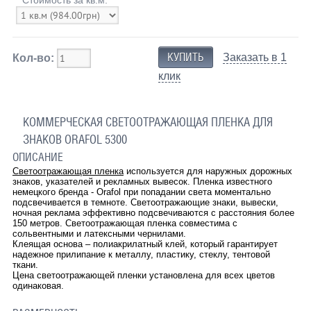
Заказать в 1
Кол-во:
клик
КОММЕРЧЕСКАЯ СВЕТООТРАЖАЮЩАЯ ПЛЕНКА ДЛЯ
ЗНАКОВ ORAFOL 5300
ОПИСАНИЕ
Светоотражающая пленка
используется для наружных дорожных
знаков, указателей и рекламных вывесок. Пленка известного
немецкого бренда - Orafol при попадании света моментально
подсвечивается в темноте. Светоотражающие знаки, вывески,
ночная реклама эффективно подсвечиваются с расстояния более
150 метров. Светоотражающая пленка совместима с
сольвентными и латексными чернилами.
Клеящая основа – полиакрилатный клей, который гарантирует
надежное прилипание к металлу, пластику, стеклу, тентовой
ткани.
Цена светоотражающей пленки установлена для всех цветов
одинаковая.