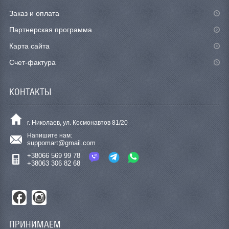
Заказ и оплата
Партнерская программа
Карта сайта
Счет-фактура
КОНТАКТЫ
г. Николаев, ул. Космонавтов 81/20
Напишите нам:
suppomart@gmail.com
+38066 569 99 78
+38063 306 82 68
ПРИНИМАЕМ