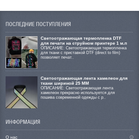
ПОСЛЕДНИЕ ПОСТУПЛЕНИЯ
Cветоотражающая термопленка DTF
для печати на струйном принтере 1 м.п
ОПИСАНИЕ: Светоотражающая термопленка
для ткани с приставкой DTF (direct to film)
позволяет печат..
Светоотражающая лента хамелеон для
ткани шириной 25 ММ
ОПИСАНИЕ: Светоотражающая лента
хамелеон прекрасно используется для
пошива современной одежды с р..
ИНФОРМАЦИЯ
О нас