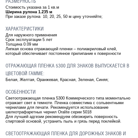
РАЗМЕРНОСТЬ
Стоимость указана за 1 кв.м
Ширина рулона 1.235 м
При заказе рулона 10, 20, 25, 50 м цену уточняйте;
ХАРАКТЕРИСТИКИ
Для наружного применения
Срок эксплуатации 5 лет
Толщина 0.09 мм
Липкая основа отражающей пленки – полиакриловый клей,
который обеспечивает постоянное прилипание к поверхности
ОТРАЖАЮЩАЯ ПЛЕНКА 5300 ДЛЯ ЗНАКОВ ВЫПУСКАЕТСЯ В
ЦВЕТОВОЙ ГАММЕ:
Белая, Желтая, Оранжевая, Красная, Зеленая, Синяя;
ОСОБЕННОСТИ
Светоотражающая пленка 5300 Коммерческого типа моментально
отражает свет в темноте. Пленка совместима с сольвентными
чернилами для печати. Рекомендуется использование
шелкотрафаретных чернил Oralite серии 5018
Для лучшей адгезии рекомендуем обезжирить поверхность
спиртовой основой, устранить пыль и грязь перед поклейкой.
СВЕТООТРАЖАЮЩАЯ ПЛЕНКА ДЛЯ ДОРОЖНЫХ ЗНАКОВ И