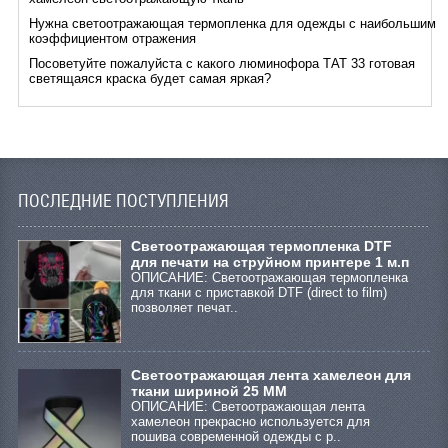
Нужна светоотражающая термопленка для одежды с наибольшим
коэффициентом отражения
Посоветуйте пожалуйста с какого люминофора ТАТ 33 готовая
светящаяся краска будет самая яркая?
ПОСЛЕДНИЕ ПОСТУПЛЕНИЯ
Cветоотражающая термопленка DTF
для печати на струйном принтере 1 м.п
ОПИСАНИЕ: Светоотражающая термопленка
для ткани с приставкой DTF (direct to film)
позволяет печат..
Светоотражающая лента хамелеон для
ткани шириной 25 ММ
ОПИСАНИЕ: Светоотражающая лента
хамелеон прекрасно используется для
пошива современной одежды с р..