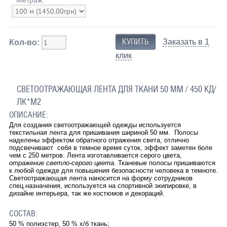
Заказать в 1
Кол-во:
клик
СВЕТООТРАЖАЮЩАЯ ЛЕНТА ДЛЯ ТКАНИ 50 ММ / 450 КД/
ЛК*М2
ОПИСАНИЕ:
Для создания светоотражающей одежды используется
текстильная лента для пришивания шириной 50 мм. Полосы
наделены эффектом обратного отражения света, отлично
подсвечивают себя в темное время суток, эффект заметен боле
чем с 250 метров. Лента изготавливается серого цвета,
отражение светло-серого цвета
. Тканевые полосы пришиваются
к любой одежде для повышения безопасности человека в темноте.
Светоотражающая лента наносится на форму сотрудников
спец.назначения, используется на спортивной экипировке, в
дизайне интерьера, так же костюмов и декораций.
СОСТАВ:
50 % полиэстер, 50 % х/б ткань;