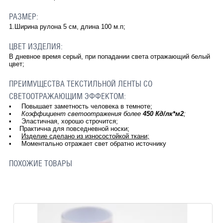
РАЗМЕР:
1.Ширина рулона 5 см, длина 100 м.п;
ЦВЕТ ИЗДЕЛИЯ:
В дневное время серый, при попадании света отражающий белый
цвет;
ПРЕИМУЩЕСТВА ТЕКСТИЛЬНОЙ ЛЕНТЫ СО
СВЕТООТРАЖАЮЩИМ ЭФФЕКТОМ:
• Повышает заметность человека в темноте;
•
Коэффициент светоотражения более
450 Кд/лк*м2
;
• Эластичная, хорошо строчится;
• Практична для повседневной носки;
•
Изделие сделано из износостойкой ткани;
• Моментально отражает свет обратно источнику
ПОХОЖИЕ ТОВАРЫ