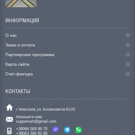
ИНФОРМАЦИЯ
О нас
Заказ и оплата
Партнерская программа
Карта сайта
Счет-фактура
КОНТАКТЫ
г. Николаев, ул. Космонавтов 81/20
Напишите нам:
suppomart@gmail.com
+38066 569 99 78
+38063 306 82 68