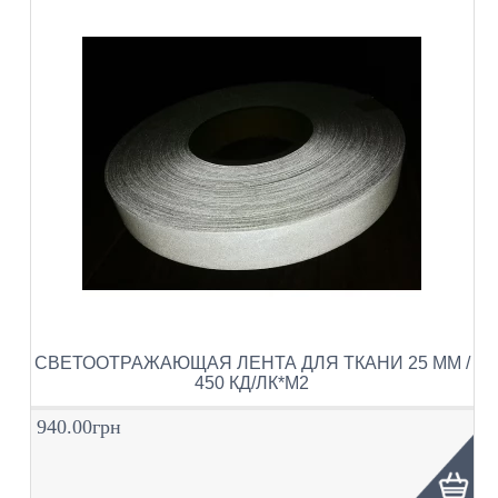
СВЕТООТРАЖАЮЩАЯ ЛЕНТА ДЛЯ ТКАНИ 25 ММ /
450 КД/ЛК*М2
940.00грн