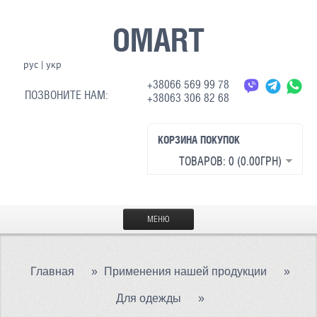
OMART
рус
|
укр
+38066 569 99 78
ПОЗВОНИТЕ НАМ:
+38063 306 82 68
КОРЗИНА ПОКУПОК
ТОВАРОВ: 0 (0.00ГРН)
МЕНЮ
ГЛАВНАЯ
Главная
»
Применения нашей продукции
»
МАТЕРИАЛЫ
Для одежды
»
СВЕТООТРАЖАЮЩАЯ ТКАНЬ