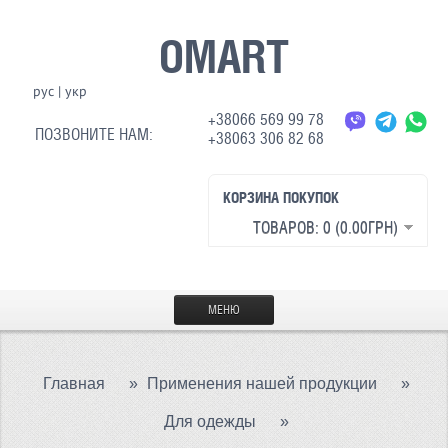
OMART
рус
|
укр
+38066 569 99 78
ПОЗВОНИТЕ НАМ:
+38063 306 82 68
КОРЗИНА ПОКУПОК
ТОВАРОВ: 0 (0.00ГРН)
МЕНЮ
ГЛАВНАЯ
Главная
»
Применения нашей продукции
»
МАТЕРИАЛЫ
Для одежды
»
СВЕТООТРАЖАЮЩАЯ ТКАНЬ