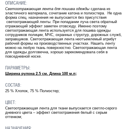
ОПИСАНИЕ
:
Светоотражающая лента для пошива одежды
сделана из
эластичного материала, сочетание катона и полиэстера. Не одна
форма спец. назначения не выпускается без присутствия
светоотражающей ленты. При попадании луча света обратный
отражающий эффект заметен отовсюду. Именно поэтому
светоотражающая лента используется для пошива одежды
сотрудников полиции, МЧС, охранных структур, дорожных служб,
заправщиков. Светоотражающая лента неотъемлемый атрибут
рабочей формы на производственных участках. Нашить ленту
можно на любую ткань поверхностно. Светоотражающая лента
для одежды долговечна, хорошо зарекомендовала себя в
повседневной носке.
ПАРАМЕТРЫ:
Ширина рулона 2.5 см. Длина 100 м.п;
СОСТАВ:
25 % Хлопок, 75 % Полиэстер;
ЦВЕТ:
Светоотражающая лента для ткани выпускается светло-серого
дневного цвета – эффект светоотражения белый с серым
оттенком;
НАЗНАЧЕНИЯ: