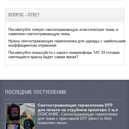
ВОПРОС - ОТВЕТ
Посоветуйте тонкую светоотражающую классическую ткань и
хамелеон светоотражающую ткань
Нужна светоотражающая термопленка для одежды с наибольшим
коэффициентом отражения
Посоветуйте пожалуйста с какого люминофора ТАТ 33 готовая
светящаяся краска будет самая яркая?
ПОСЛЕДНИЕ ПОСТУПЛЕНИЯ
Cветоотражающая термопленка DTF
для печати на струйном принтере 1 м.п
ОПИСАНИЕ: Светоотражающая термопленка
для ткани с приставкой DTF (direct to film)
позволяет печат..