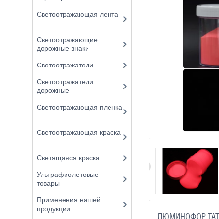
Светоотражающая лента
Светоотражающие
дорожные знаки
Светоотражатели
Светоотражатели
дорожные
Светоотражающая пленка
Светоотражающая краска
Светящаяся краска
Ультрафиолетовые
товары
Применения нашей
продукции
ЛЮМИНОФОР ТАТ 