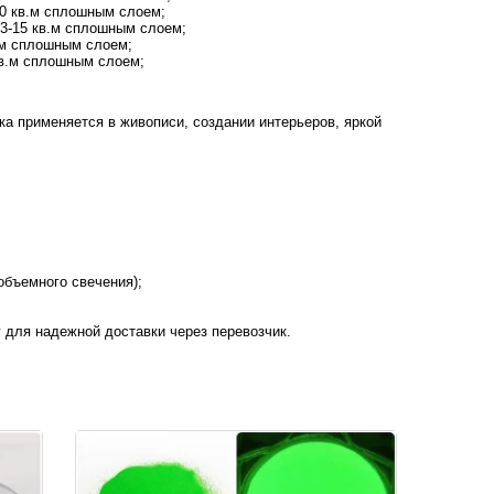
-10 кв.м сплошным слоем;
 13-15 кв.м сплошным слоем;
в.м сплошным слоем;
 кв.м сплошным слоем;
а применяется в живописи, создании интерьеров, яркой
объемного свечения);
 для надежной доставки через перевозчик.