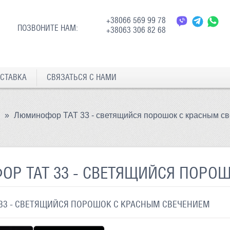
+38066 569 99 78
ПОЗВОНИТЕ НАМ:
+38063 306 82 68
СТАВКА
СВЯЗАТЬСЯ С НАМИ
»
Люминофор ТАТ 33 - светящийся порошок с красным с
Р ТАТ 33 - СВЕТЯЩИЙСЯ ПОРО
33 - СВЕТЯЩИЙСЯ ПОРОШОК С КРАСНЫМ СВЕЧЕНИЕМ