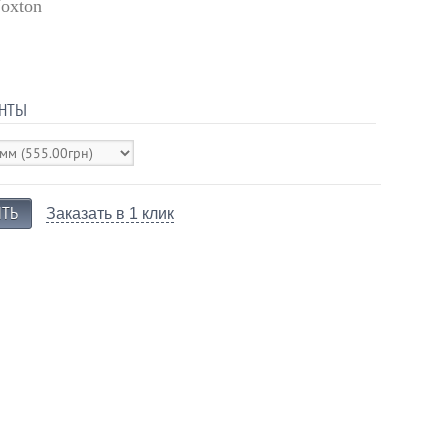
oxton
НТЫ
Заказать в 1 клик