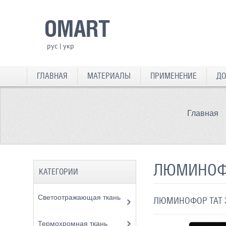
OMART
рус
|
укр
ГЛАВНАЯ
МАТЕРИАЛЫ
ПРИМЕНЕНИЕ
ДО
Главная
ЛЮМИНОФО
КАТЕГОРИИ
Светоотражающая ткань
ЛЮМИНОФОР ТАТ 
Термохромная ткань