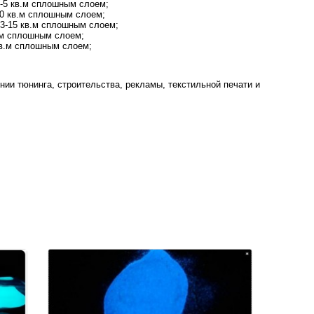
4-5 кв.м сплошным слоем;
-10 кв.м сплошным слоем;
 13-15 кв.м сплошным слоем;
в.м сплошным слоем;
 кв.м сплошным слоем;
нии тюнинга, строительства, рекламы, текстильной печати и