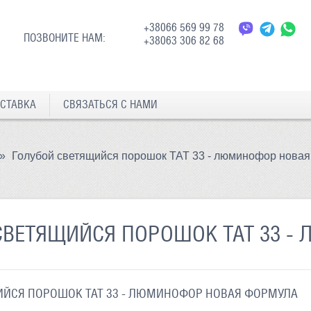
+38066 569 99 78
ПОЗВОНИТЕ НАМ:
+38063 306 82 68
СТАВКА
СВЯЗАТЬСЯ С НАМИ
»
Голубой светящийся порошок ТАТ 33 - люминофор нова
СВЕТЯЩИЙСЯ ПОРОШОК ТАТ 33 -
ИЙСЯ ПОРОШОК ТАТ 33 - ЛЮМИНОФОР НОВАЯ ФОРМУЛА