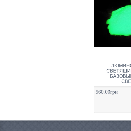
ЛЮМИНОФ
СВЕТЯЩИ
БАЗОВЫ
СВ
560.00грн