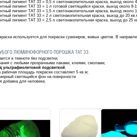
нтный пигмент ТАТ 33 = 0,5 л светонакопительная краска, выход около 
нтный пигмент ТАТ 33 = 1 л готовой светящейся краски, выход около 8
нтный пигмент ТАТ 33 = 1,5 л светонакопительная краска, выход около
нтный пигмент ТАТ 33 = 2 л светонакопительная краска, выход до 20 к
нтный пигмент ТАТ 33 = 2,5 л светонакопительная краска, выход до 25
краска используется для покраски сувениров, живых цветов. В направле
УБОГО ЛЮМИНОФОРНОГО ПОРОШКА ТАТ 33:
ется в темноте без подсветки;
ания с любыми прозрачными лаками, клеями, смолами;
д ультрафиолетовой подсветкой
;
 рабочая площадь покраски составляет 5 кв.м;
омерный светящийся фон на поверхности
я добавка для человека.