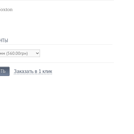
oxton
НТЫ
Заказать в 1 клик