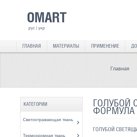
OMART
рус
|
укр
ГЛАВНАЯ
МАТЕРИАЛЫ
ПРИМЕНЕНИЕ
ДО
Главная
ГОЛУБОЙ 
КАТЕГОРИИ
ФОРМУЛА
Светоотражающая ткань
ГОЛУБОЙ СВЕТЯЩ
Термохромная ткань