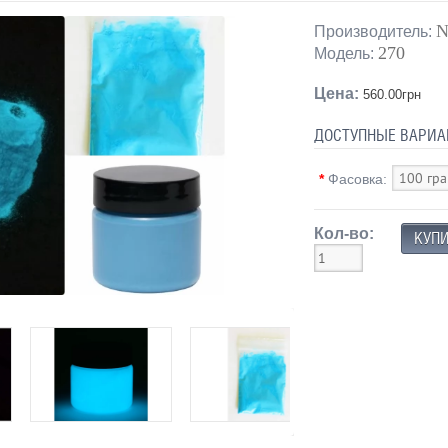
N
Производитель:
270
Модель:
Цена:
560.00грн
ДОСТУПНЫЕ ВАРИА
*
Фасовка:
Кол-во: