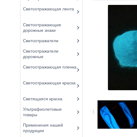
Светоотражающая лента
Светоотражающие
дорожные знаки
Светоотражатели
Светоотражатели
дорожные
Светоотражающая пленка
Светоотражающая краска
Светящаяся краска
Ультрафиолетовые
товары
Применения нашей
продукции