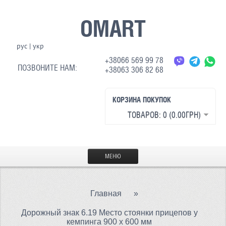
OMART
рус
|
укр
+38066 569 99 78
ПОЗВОНИТЕ НАМ:
+38063 306 82 68
КОРЗИНА ПОКУПОК
ТОВАРОВ: 0 (0.00ГРН)
МЕНЮ
ГЛАВНАЯ
Главная
»
МАТЕРИАЛЫ
Дорожный знак 6.19 Место стоянки прицепов у
СВЕТООТРАЖАЮЩАЯ ТКАНЬ
кемпинга 900 х 600 мм