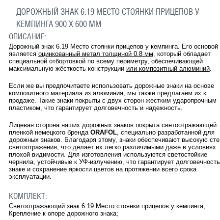
ДОРОЖНЫЙ ЗНАК 6.19 МЕСТО СТОЯНКИ ПРИЦЕПОВ У
КЕМПИНГА 900 Х 600 ММ
ОПИСАНИЕ:
Дорожный знак 6.19 Место стоянки прицепов у кемпинга. Его основой
является
оцинкованный метал толщиной 0.8 мм
, который обладает
специальной отбортовкой по всему периметру, обеспечивающей
максимальную жёсткость конструкции
или композитный алюминий
.
Если же вы предпочитаете использовать дорожные знаки на основе
композитного материала из алюминия, мы также предлагаем их к
продаже. Такие знаки покрыты с двух сторон жестким ударопрочным
пластиком, что гарантирует долговечность и надежность.
Лицевая сторона наших дорожных знаков покрыта светоотражающей
пленкой немецкого бренда
ORAFOL
, специально разработанной для
дорожных знаков. Благодаря этому, знаки обеспечивают высокую ст
светоотражения, что делает их легко различимыми даже в условиях
плохой видимости. Для изготовления используются светостойкие
чернила, устойчивые к УФ-излучению, что гарантирует долговечность
знаке и сохранение яркости цветов на протяжении всего срока
эксплуатации.
КОМПЛЕКТ:
Светоотражающий знак 6.19 Место стоянки прицепов у кемпинга;
Крепление к опоре дорожного знака;