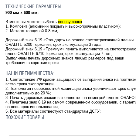
ТЕХНИЧЕСКИЕ ПАРАМЕТРЫ:
900 мм х 600 мм;
В меню вы можете выбрать
основу знака
:
1. Композит (алюминий покрытый высокопрочным пластиком);
2. Металл толщиной 0.8 мм;
Дорожный знак 6.19
«Стандарт» на основе светоотражающей пленки
ORALITE 5200 Германия, срок эксплуатации 3 года;
Дорожный знак 6.19 «Премиум» печать выполняется на светоотража
плене ORALITE 6710 Германия, срок эксплуатации 7 лет;
Выполняем печать дорожных знаков любых размеров под ваши
требования в короткие сроки.
НАШИ ПРЕИМУЩЕСТВА:
1. Светостойкие УФ краски защищают от выгорания знака на протяже
всего срока эксплуатации;
2. Технология поверхностной ламинации знака увеличивает срок слу
дополнительно до 20 %;
3. Печать дорожных знаков выполняется на немецкой пленке ORAFOL
4. Печатаем знак 6.19 на самом современном оборудовании, с гарант
на весь срок использования;
5. Все материалы соотвестуют стандрартам ДСТУ;
ПОХОЖИЕ ТОВАРЫ