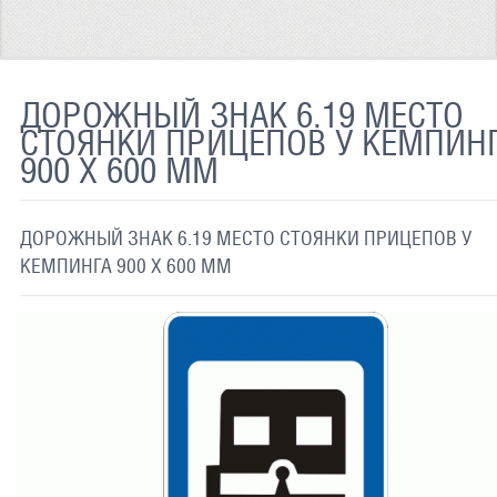
ТЕРМОХРОМНАЯ ТКАНЬ
СВЕТООТРАЖАЮЩАЯ ЛЕНТА
ДОРОЖНЫЙ ЗНАК 6.19 МЕСТО
СВЕТООТРАЖАЮЩАЯ ПЛЕНКА
СТОЯНКИ ПРИЦЕПОВ У КЕМПИН
900 Х 600 ММ
СВЕТООТРАЖАЮЩИЕ ДОРОЖНЫЕ ЗНАКИ
СВЕТООТРАЖАЮЩАЯ КРАСКА
ДОРОЖНЫЙ ЗНАК 6.19 МЕСТО СТОЯНКИ ПРИЦЕПОВ У
СВЕТЯЩАЯСЯ КРАСКА
КЕМПИНГА 900 Х 600 ММ
ПРИМЕНЕНИЕ
ДОСТАВКА
СВЯЗАТЬСЯ С НАМИ