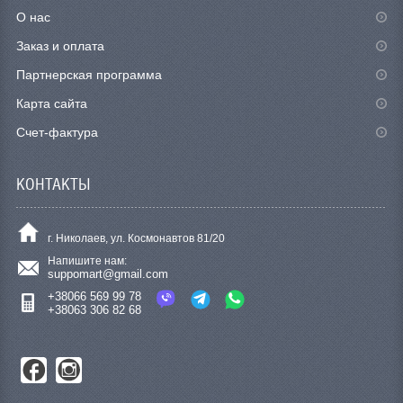
О нас
Заказ и оплата
Партнерская программа
Карта сайта
Счет-фактура
КОНТАКТЫ
г. Николаев, ул. Космонавтов 81/20
Напишите нам:
suppomart@gmail.com
+38066 569 99 78
+38063 306 82 68