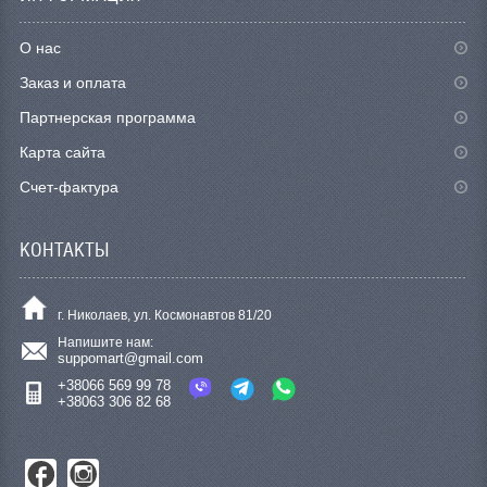
О нас
Заказ и оплата
Партнерская программа
Карта сайта
Счет-фактура
КОНТАКТЫ
г. Николаев, ул. Космонавтов 81/20
Напишите нам:
suppomart@gmail.com
+38066 569 99 78
+38063 306 82 68