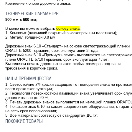
Крепление к опоре дорожного знака;
ТЕХНИЧЕСКИЕ ПАРАМЕТРЫ:
900 мм х 600 мм;
В меню вы можете выбрать
основу знака
:
1. Композит (алюминий покрытый высокопрочным пластиком);
2. Металл толщиной 0.8 мм;
Дорожный знак 6.10
«Стандарт» на основе светоотражающей пленки
ORALITE 5200 Германия, срок эксплуатации 3 года;
Дорожный знак 6.10 «Премиум» печать выполняется на светоотража
плене ORALITE 6710 Германия, срок эксплуатации 7 лет;
Выполняем печать дорожных знаков любых размеров под ваши
требования в короткие сроки.
НАШИ ПРЕИМУЩЕСТВА:
1. Светостойкие УФ краски защищают от выгорания знака на протяже
всего срока эксплуатации;
2. Технология поверхностной ламинации знака увеличивает срок слу
дополнительно до 20 %;
3. Печать дорожных знаков выполняется на немецкой пленке ORAFOL
4. Печатаем знак 6.10 на самом современном оборудовании, с гарант
на весь срок использования;
5. Все материалы соотвестуют стандрартам ДСТУ;
ПОХОЖИЕ ТОВАРЫ