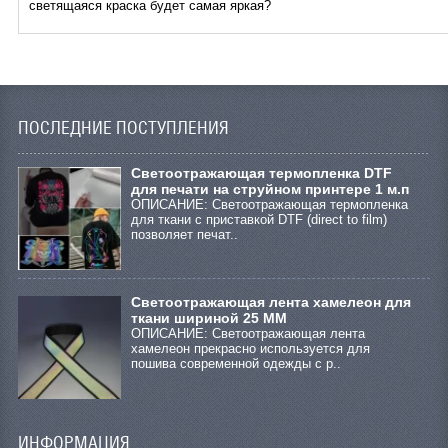
светящаяся краска будет самая яркая?
ПОСЛЕДНИЕ ПОСТУПЛЕНИЯ
Cветоотражающая термопленка DTF
для печати на струйном принтере 1 м.п
ОПИСАНИЕ: Светоотражающая термопленка
для ткани с приставкой DTF (direct to film)
позволяет печат..
Светоотражающая лента хамелеон для
ткани шириной 25 ММ
ОПИСАНИЕ: Светоотражающая лента
хамелеон прекрасно используется для
пошива современной одежды с р..
ИНФОРМАЦИЯ