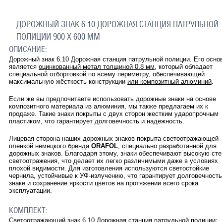
ДОРОЖНЫЙ ЗНАК 6.10 ДОРОЖНАЯ СТАНЦИЯ ПАТРУЛЬНОЙ
ПОЛИЦИИ 900 Х 600 ММ
ОПИСАНИЕ:
Дорожный знак 6.10 Дорожная станция патрульной полиции. Его осно
является
оцинкованный метал толщиной 0.8 мм
, который обладает
специальной отбортовкой по всему периметру, обеспечивающей
максимальную жёсткость конструкции
или композитный алюминий
.
Если же вы предпочитаете использовать дорожные знаки на основе
композитного материала из алюминия, мы также предлагаем их к
продаже. Такие знаки покрыты с двух сторон жестким ударопрочным
пластиком, что гарантирует долговечность и надежность.
Лицевая сторона наших дорожных знаков покрыта светоотражающей
пленкой немецкого бренда
ORAFOL
, специально разработанной для
дорожных знаков. Благодаря этому, знаки обеспечивают высокую ст
светоотражения, что делает их легко различимыми даже в условиях
плохой видимости. Для изготовления используются светостойкие
чернила, устойчивые к УФ-излучению, что гарантирует долговечность
знаке и сохранение яркости цветов на протяжении всего срока
эксплуатации.
КОМПЛЕКТ:
Светоотражающий знак 6.10 Дорожная станция патрульной полиции;