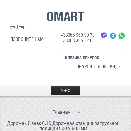
OMART
рус
|
укр
+38066 569 99 78
ПОЗВОНИТЕ НАМ:
+38063 306 82 68
КОРЗИНА ПОКУПОК
ТОВАРОВ: 0 (0.00ГРН)
МЕНЮ
ГЛАВНАЯ
Главная
»
МАТЕРИАЛЫ
Дорожный знак 6.10 Дорожная станция патрульной
СВЕТООТРАЖАЮЩАЯ ТКАНЬ
полиции 900 х 600 мм