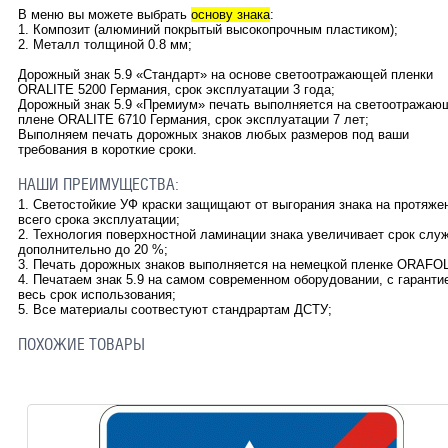
В меню вы можете выбрать
основу знака
:
1. Композит (алюминий покрытый высокопрочным пластиком);
2. Металл толщиной 0.8 мм;
Дорожный знак
5.9
«Стандарт» на основе светоотражающей пленки
ORALITE 5200 Германия, срок эксплуатации 3 года;
Дорожный знак
5.9
«Премиум» печать выполняется на светоотражаю
плене ORALITE 6710 Германия, срок эксплуатации 7 лет;
Выполняем печать дорожных знаков любых размеров под ваши
требования в короткие сроки.
НАШИ ПРЕИМУЩЕСТВА:
1. Светостойкие УФ краски защищают от выгорания знака на протяже
всего срока эксплуатации;
2. Технология поверхностной ламинации знака увеличивает срок слу
дополнительно до 20 %;
3. Печать дорожных знаков выполняется на немецкой пленке ORAFOL
4. Печатаем знак
5.9
на самом современном оборудовании, с гаранти
весь срок использования;
5. Все материалы соотвестуют стандрартам ДСТУ;
ПОХОЖИЕ ТОВАРЫ