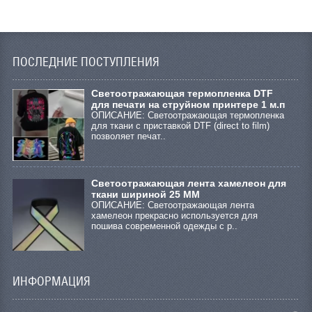
ПОСЛЕДНИЕ ПОСТУПЛЕНИЯ
Cветоотражающая термопленка DTF
для печати на струйном принтере 1 м.п
ОПИСАНИЕ: Светоотражающая термопленка
для ткани с приставкой DTF (direct to film)
позволяет печат..
Светоотражающая лента хамелеон для
ткани шириной 25 ММ
ОПИСАНИЕ: Светоотражающая лента
хамелеон прекрасно используется для
пошива современной одежды с р..
ИНФОРМАЦИЯ