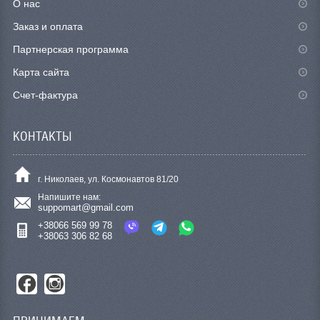
О нас
Заказ и оплата
Партнерская программа
Карта сайта
Счет-фактура
КОНТАКТЫ
г. Николаев, ул. Космонавтов 81/20
Напишите нам:
suppomart@gmail.com
+38066 569 99 78
+38063 306 82 68