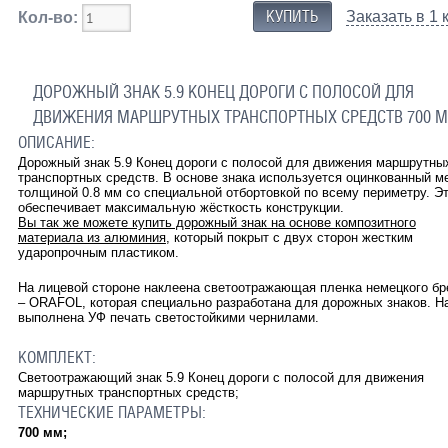
Заказать в 1 
Кол-во:
ДОРОЖНЫЙ ЗНАК 5.9 КОНЕЦ ДОРОГИ С ПОЛОСОЙ ДЛЯ
ДВИЖЕНИЯ МАРШРУТНЫХ ТРАНСПОРТНЫХ СРЕДСТВ 700 
ОПИСАНИЕ:
Дорожный знак 5.9 Конец дороги с полосой для движения маршрутны
транспортных средств. В основе знака используется оцинкованный м
толщиной 0.8 мм со специальной отбортовкой по всему периметру. Э
обеспечивает максимальную жёсткость конструкции.
Вы так же можете купить дорожный знак на основе композитного
материала из алюминия
, который покрыт с двух сторон жестким
ударопрочным пластиком.
На лицевой стороне наклеена светоотражающая пленка немецкого бр
– ORAFOL, которая специально разработана для дорожных знаков. Н
выполнена УФ печать светостойкими чернилами.
КОМПЛЕКТ:
Светоотражающий знак 5.9 Конец дороги с полосой для движения
маршрутных транспортных средств;
ТЕХНИЧЕСКИЕ ПАРАМЕТРЫ:
700 мм;