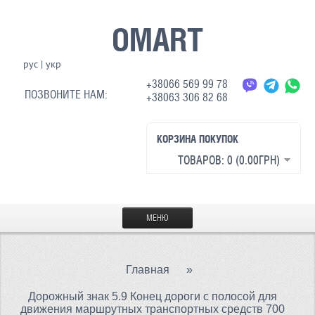
OMART
рус
|
укр
+38066 569 99 78
ПОЗВОНИТЕ НАМ:
+38063 306 82 68
КОРЗИНА ПОКУПОК
ТОВАРОВ: 0 (0.00ГРН)
МЕНЮ
ГЛАВНАЯ
Главная
»
МАТЕРИАЛЫ
Дорожный знак 5.9 Конец дороги с полосой для
СВЕТООТРАЖАЮЩАЯ ТКАНЬ
движения маршрутных транспортных средств 700