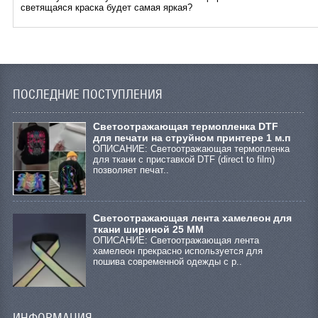
светящаяся краска будет самая яркая?
ПОСЛЕДНИЕ ПОСТУПЛЕНИЯ
Cветоотражающая термопленка DTF
для печати на струйном принтере 1 м.п
ОПИСАНИЕ: Светоотражающая термопленка
для ткани с приставкой DTF (direct to film)
позволяет печат..
Светоотражающая лента хамелеон для
ткани шириной 25 ММ
ОПИСАНИЕ: Светоотражающая лента
хамелеон прекрасно используется для
пошива современной одежды с р..
ИНФОРМАЦИЯ