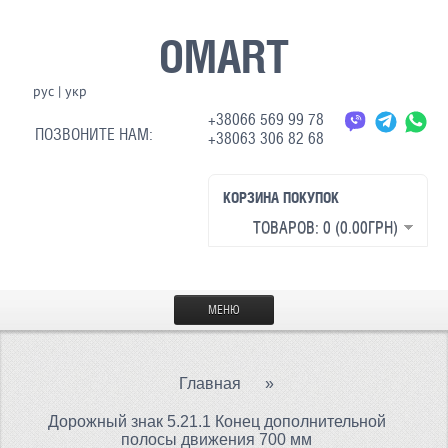
OMART
рус
|
укр
+38066 569 99 78
ПОЗВОНИТЕ НАМ:
+38063 306 82 68
КОРЗИНА ПОКУПОК
ТОВАРОВ: 0 (0.00ГРН)
МЕНЮ
ГЛАВНАЯ
Главная
»
МАТЕРИАЛЫ
Дорожный знак 5.21.1 Конец дополнительной
СВЕТООТРАЖАЮЩАЯ ТКАНЬ
полосы движения 700 мм