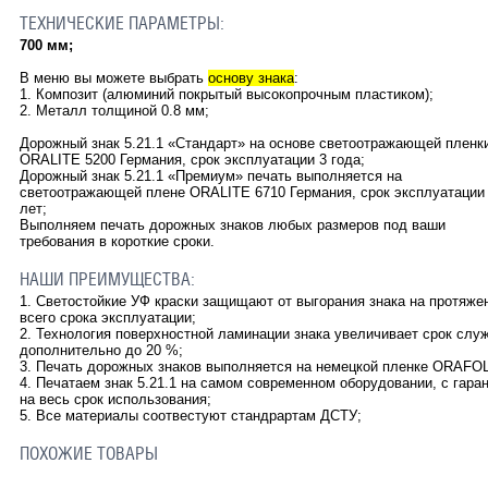
ТЕХНИЧЕСКИЕ ПАРАМЕТРЫ:
700 мм;
В меню вы можете выбрать
основу знака
:
1. Композит (алюминий покрытый высокопрочным пластиком);
2. Металл толщиной 0.8 мм;
Дорожный знак 5.21.1
«Стандарт» на основе светоотражающей пленк
ORALITE 5200 Германия, срок эксплуатации 3 года;
Дорожный знак 5.21.1 «Премиум» печать выполняется на
светоотражающей плене ORALITE 6710 Германия, срок эксплуатации
лет;
Выполняем печать дорожных знаков любых размеров под ваши
требования в короткие сроки.
НАШИ ПРЕИМУЩЕСТВА:
1. Светостойкие УФ краски защищают от выгорания знака на протяже
всего срока эксплуатации;
2. Технология поверхностной ламинации знака увеличивает срок слу
дополнительно до 20 %;
3. Печать дорожных знаков выполняется на немецкой пленке ORAFOL
4. Печатаем знак 5.21.1 на самом современном оборудовании, с гара
на весь срок использования;
5. Все материалы соотвестуют стандрартам ДСТУ;
ПОХОЖИЕ ТОВАРЫ