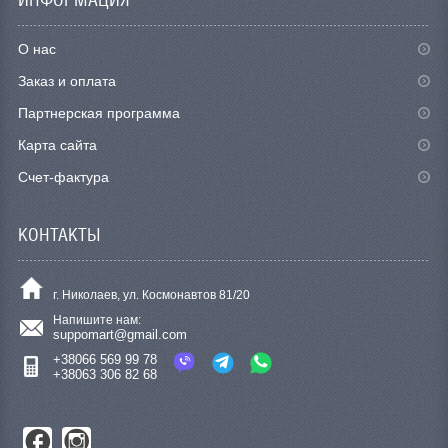
О нас
Заказ и оплата
Партнерская программа
Карта сайта
Счет-фактура
КОНТАКТЫ
г. Николаев, ул. Космонавтов 81/20
Напишите нам:
suppomart@gmail.com
+38066 569 99 78
+38063 306 82 68