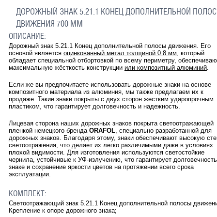
ДОРОЖНЫЙ ЗНАК 5.21.1 КОНЕЦ ДОПОЛНИТЕЛЬНОЙ ПОЛО
ДВИЖЕНИЯ 700 ММ
ОПИСАНИЕ:
Дорожный знак 5.21.1 Конец дополнительной полосы движения. Его
основой является
оцинкованный метал толщиной 0.8 мм
, который
обладает специальной отбортовкой по всему периметру, обеспечива
максимальную жёсткость конструкции
или композитный алюминий
.
Если же вы предпочитаете использовать дорожные знаки на основе
композитного материала из алюминия, мы также предлагаем их к
продаже. Такие знаки покрыты с двух сторон жестким ударопрочным
пластиком, что гарантирует долговечность и надежность.
Лицевая сторона наших дорожных знаков покрыта светоотражающей
пленкой немецкого бренда
ORAFOL
, специально разработанной для
дорожных знаков. Благодаря этому, знаки обеспечивают высокую ст
светоотражения, что делает их легко различимыми даже в условиях
плохой видимости. Для изготовления используются светостойкие
чернила, устойчивые к УФ-излучению, что гарантирует долговечность
знаке и сохранение яркости цветов на протяжении всего срока
эксплуатации.
КОМПЛЕКТ:
Светоотражающий знак 5.21.1 Конец дополнительной полосы движен
Крепление к опоре дорожного знака;