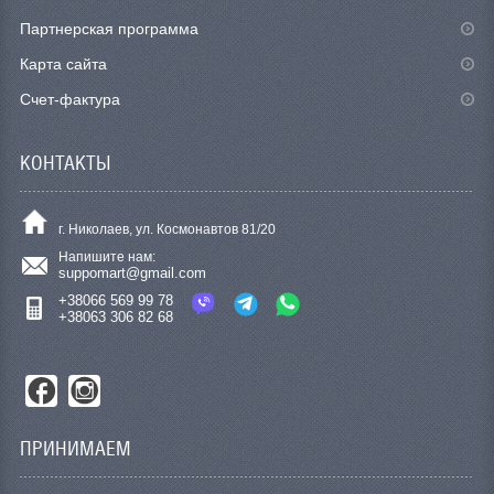
Партнерская программа
Карта сайта
Счет-фактура
КОНТАКТЫ
г. Николаев, ул. Космонавтов 81/20
Напишите нам:
suppomart@gmail.com
+38066 569 99 78
+38063 306 82 68
ПРИНИМАЕМ