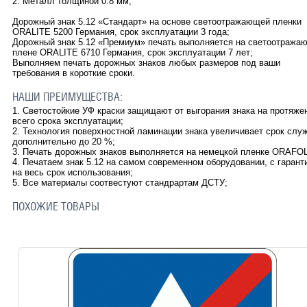
2. Металл толщиной 0.8 мм;
Дорожный знак
5.12
«Стандарт» на основе светоотражающей пленки
ORALITE 5200 Германия, срок эксплуатации 3 года;
Дорожный знак
5.12
«Премиум» печать выполняется на светоотража
плене ORALITE 6710 Германия, срок эксплуатации 7 лет;
Выполняем печать дорожных знаков любых размеров под ваши
требования в короткие сроки.
НАШИ ПРЕИМУЩЕСТВА:
1. Светостойкие УФ краски защищают от выгорания знака на протяже
всего срока эксплуатации;
2. Технология поверхностной ламинации знака увеличивает срок слу
дополнительно до 20 %;
3. Печать дорожных знаков выполняется на немецкой пленке ORAFOL
4. Печатаем знак
5.12
на самом современном оборудовании, с гарант
на весь срок использования;
5. Все материалы соотвестуют стандрартам ДСТУ;
ПОХОЖИЕ ТОВАРЫ