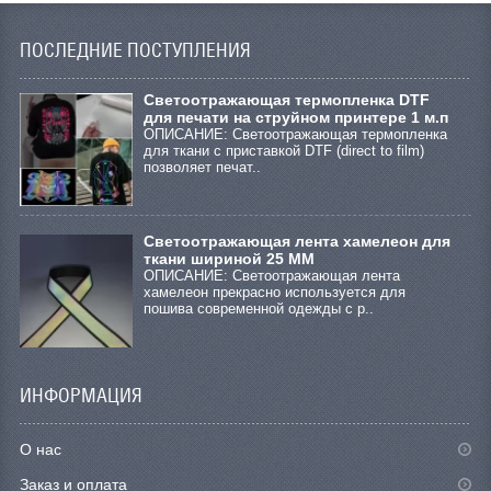
ПОСЛЕДНИЕ ПОСТУПЛЕНИЯ
Cветоотражающая термопленка DTF
для печати на струйном принтере 1 м.п
ОПИСАНИЕ: Светоотражающая термопленка
для ткани с приставкой DTF (direct to film)
позволяет печат..
Светоотражающая лента хамелеон для
ткани шириной 25 ММ
ОПИСАНИЕ: Светоотражающая лента
хамелеон прекрасно используется для
пошива современной одежды с р..
ИНФОРМАЦИЯ
О нас
Заказ и оплата