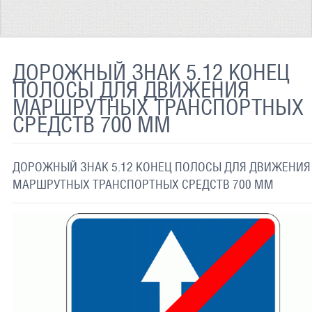
ТЕРМОХРОМНАЯ ТКАНЬ
СВЕТООТРАЖАЮЩАЯ ЛЕНТА
ДОРОЖНЫЙ ЗНАК 5.12 КОНЕЦ
СВЕТООТРАЖАЮЩАЯ ПЛЕНКА
ПОЛОСЫ ДЛЯ ДВИЖЕНИЯ
МАРШРУТНЫХ ТРАНСПОРТНЫХ
СВЕТООТРАЖАЮЩИЕ ДОРОЖНЫЕ ЗНАКИ
СРЕДСТВ 700 ММ
СВЕТООТРАЖАЮЩАЯ КРАСКА
СВЕТЯЩАЯСЯ КРАСКА
ДОРОЖНЫЙ ЗНАК 5.12 КОНЕЦ ПОЛОСЫ ДЛЯ ДВИЖЕНИЯ
МАРШРУТНЫХ ТРАНСПОРТНЫХ СРЕДСТВ 700 ММ
ПРИМЕНЕНИЕ
ДОСТАВКА
СВЯЗАТЬСЯ С НАМИ