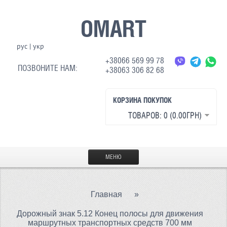
OMART
рус
|
укр
+38066 569 99 78
ПОЗВОНИТЕ НАМ:
+38063 306 82 68
КОРЗИНА ПОКУПОК
ТОВАРОВ: 0 (0.00ГРН)
МЕНЮ
ГЛАВНАЯ
Главная
»
МАТЕРИАЛЫ
Дорожный знак 5.12 Конец полосы для движения
СВЕТООТРАЖАЮЩАЯ ТКАНЬ
маршрутных транспортных средств 700 мм