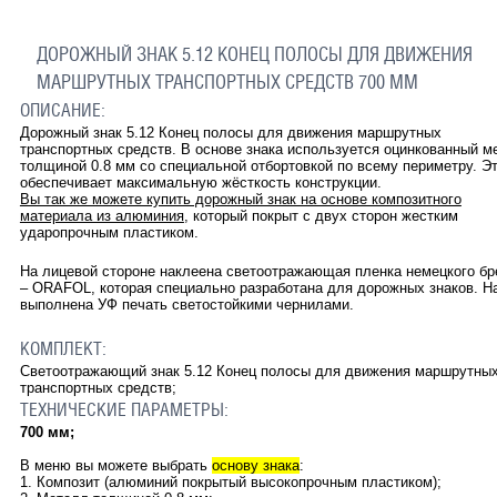
ДОРОЖНЫЙ ЗНАК 5.12 КОНЕЦ ПОЛОСЫ ДЛЯ ДВИЖЕНИЯ
МАРШРУТНЫХ ТРАНСПОРТНЫХ СРЕДСТВ 700 ММ
ОПИСАНИЕ:
Дорожный знак 5.12 Конец полосы для движения маршрутных
транспортных средств. В основе знака используется оцинкованный м
толщиной 0.8 мм со специальной отбортовкой по всему периметру. Э
обеспечивает максимальную жёсткость конструкции.
Вы так же можете купить дорожный знак на основе композитного
материала из алюминия
, который покрыт с двух сторон жестким
ударопрочным пластиком.
На лицевой стороне наклеена светоотражающая пленка немецкого бр
– ORAFOL, которая специально разработана для дорожных знаков. Н
выполнена УФ печать светостойкими чернилами.
КОМПЛЕКТ:
Светоотражающий знак
5.12
Конец полосы для движения маршрутны
транспортных средств
;
ТЕХНИЧЕСКИЕ ПАРАМЕТРЫ:
700 мм;
В меню вы можете выбрать
основу знака
:
1. Композит (алюминий покрытый высокопрочным пластиком);