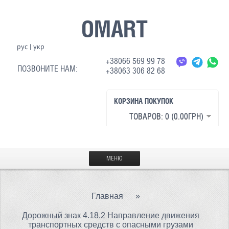
OMART
рус
|
укр
+38066 569 99 78
ПОЗВОНИТЕ НАМ:
+38063 306 82 68
КОРЗИНА ПОКУПОК
ТОВАРОВ: 0 (0.00ГРН)
МЕНЮ
ГЛАВНАЯ
Главная
»
МАТЕРИАЛЫ
Дорожный знак 4.18.2 Направление движения
СВЕТООТРАЖАЮЩАЯ ТКАНЬ
транспортных средств с опасными грузами