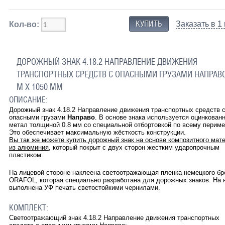
Заказать в 1
Кол-во:
ДОРОЖНЫЙ ЗНАК 4.18.2 НАПРАВЛЕНИЕ ДВИЖЕНИЯ
ТРАНСПОРТНЫХ СРЕДСТВ С ОПАСНЫМИ ГРУЗАМИ НАПРАВО
М Х 1050 ММ
ОПИСАНИЕ:
Дорожный знак 4.18.2 Направление движения транспортных средств 
опасными грузами
Направо
. В основе знака используется оцинкован
метал толщиной 0.8 мм со специальной отбортовкой по всему периме
Это обеспечивает максимальную жёсткость конструкции.
Вы так же можете купить дорожный знак на основе композитного мат
из алюминия
, который покрыт с двух сторон жестким ударопрочным
пластиком.
На лицевой стороне наклеена светоотражающая пленка немецкого бр
ORAFOL, которая специально разработана для дорожных знаков. На 
выполнена УФ печать светостойкими чернилами.
КОМПЛЕКТ:
Светоотражающий знак
4.18.2 Направление движения транспортных