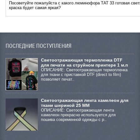
Посоветуйте пожалуйста с какого люминофора ТАТ 33 готовая све
краска будет самая яркая?
ПОСЛЕДНИЕ ПОСТУПЛЕНИЯ
Cветоотражающая термопленка DTF
для печати на струйном принтере 1 м.п
ОПИСАНИЕ: Светоотражающая термопленка
для ткани с приставкой DTF (direct to film)
позволяет печат..
Светоотражающая лента хамелеон для
ткани шириной 25 ММ
ОПИСАНИЕ: Светоотражающая лента
хамелеон прекрасно используется для
пошива современной одежды с р..