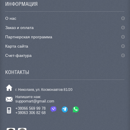
ИНФОРМАЦИЯ
О нас
Заказ и оплата
Партнерская программа
Карта сайта
Счет-фактура
КОНТАКТЫ
г. Николаев, ул. Космонавтов 81/20
Напишите нам:
suppomart@gmail.com
+38066 569 99 78
+38063 306 82 68