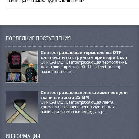
светящаяся краска будет самая яркая?
ПОСЛЕДНИЕ ПОСТУПЛЕНИЯ
Cветоотражающая термопленка DTF
для печати на струйном принтере 1 м.п
ОПИСАНИЕ: Светоотражающая термопленка
для ткани с приставкой DTF (direct to film)
позволяет печат..
Светоотражающая лента хамелеон для
ткани шириной 25 ММ
ОПИСАНИЕ: Светоотражающая лента
хамелеон прекрасно используется для
пошива современной одежды с р..
ИНФОРМАЦИЯ