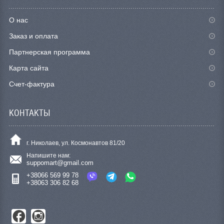
О нас
Заказ и оплата
Партнерская программа
Карта сайта
Счет-фактура
КОНТАКТЫ
г. Николаев, ул. Космонавтов 81/20
Напишите нам:
suppomart@gmail.com
+38066 569 99 78
+38063 306 82 68