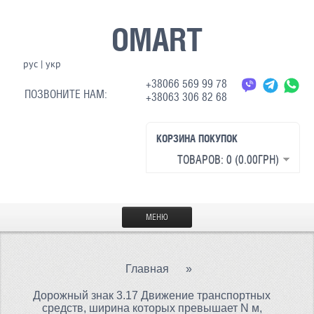
OMART
рус
|
укр
+38066 569 99 78
ПОЗВОНИТЕ НАМ:
+38063 306 82 68
КОРЗИНА ПОКУПОК
ТОВАРОВ: 0 (0.00ГРН)
МЕНЮ
ГЛАВНАЯ
Главная
»
МАТЕРИАЛЫ
Дорожный знак 3.17 Движение транспортных
СВЕТООТРАЖАЮЩАЯ ТКАНЬ
средств, ширина которых превышает N м,