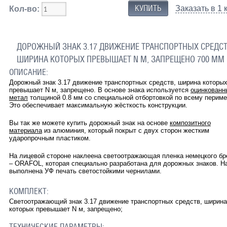
Заказать в 1 
Кол-во:
ДОРОЖНЫЙ ЗНАК 3.17 ДВИЖЕНИЕ ТРАНСПОРТНЫХ СРЕДСТ
ШИРИНА КОТОРЫХ ПРЕВЫШАЕТ N М, ЗАПРЕЩЕНО 700 ММ
ОПИСАНИЕ:
Дорожный знак 3.17 движение транспортных средств, ширина которы
превышает N м, запрещено. В основе знака используется
оцинкованн
метал
толщиной 0.8 мм со специальной отбортовкой по всему периме
Это обеспечивает максимальную жёсткость конструкции.
Вы так же можете купить дорожный знак на основе
композитного
материала
из алюминия, который покрыт с двух сторон жестким
ударопрочным пластиком.
На лицевой стороне наклеена светоотражающая пленка немецкого бр
– ORAFOL, которая специально разработана для дорожных знаков. Н
выполнена УФ печать светостойкими чернилами.
КОМПЛЕКТ:
Светоотражающий знак 3.17
движение транспортных средств, ширина
которых превышает N м, запрещено
;
ТЕХНИЧЕСКИЕ ПАРАМЕТРЫ: