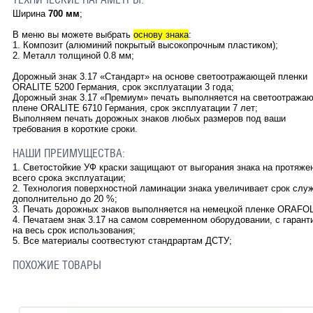
Ширина
700 мм
;
В меню вы можете выбрать
основу знака
:
1. Композит (алюминий покрытый высокопрочным пластиком);
2. Металл толщиной 0.8 мм;
Дорожный знак 3.17 «Стандарт» на основе светоотражающей пленки
ORALITE 5200 Германия, срок эксплуатации 3 года;
Дорожный знак 3.17 «Премиум» печать выполняется на светоотража
плене ORALITE 6710 Германия, срок эксплуатации 7 лет;
Выполняем печать дорожных знаков любых размеров под ваши
требования в короткие сроки.
НАШИ ПРЕИМУЩЕСТВА:
1. Светостойкие УФ краски защищают от выгорания знака на протяже
всего срока эксплуатации;
2. Технология поверхностной ламинации знака увеличивает срок слу
дополнительно до 20 %;
3. Печать дорожных знаков выполняется на немецкой пленке ORAFOL
4. Печатаем знак 3.17 на самом современном оборудовании, с гарант
на весь срок использования;
5. Все материалы соотвестуют стандрартам ДСТУ;
ПОХОЖИЕ ТОВАРЫ