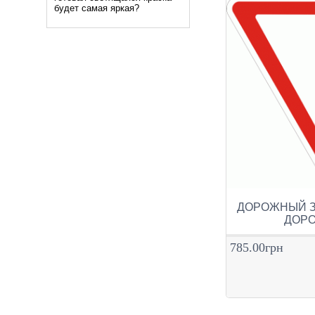
будет самая яркая?
ДОРОЖНЫЙ ЗН
ДОРО
785.00грн