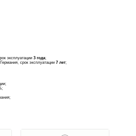
рок эксплуатации
3 года
;
Германия, срок эксплуатации
7 лет
;
ции;
%;
вания;