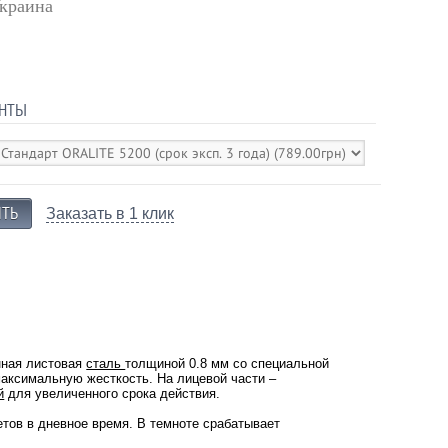
краина
НТЫ
Заказать в 1 клик
нная листовая
сталь
толщиной 0.8 мм со специальной
 максимальную жесткость. На лицевой части –
й
для увеличенного срока действия.
тов в дневное время. В темноте срабатывает