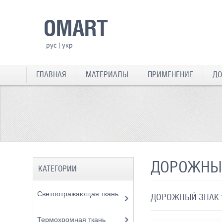
OMART
рус
|
укр
ГЛАВНАЯ
МАТЕРИАЛЫ
ПРИМЕНЕНИЕ
ДО
ДОРОЖНЫЙ
КАТЕГОРИИ
Светоотражающая ткань
ДОРОЖНЫЙ ЗНАК 1
Термохромная ткань