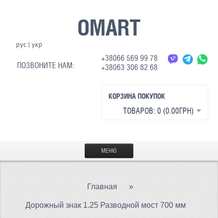
OMART
рус
|
укр
+38066 569 99 78
ПОЗВОНИТЕ НАМ:
+38063 306 82 68
КОРЗИНА ПОКУПОК
ТОВАРОВ: 0 (0.00ГРН)
МЕНЮ
ГЛАВНАЯ
Главная
»
МАТЕРИАЛЫ
Дорожный знак 1.25 Разводной мост 700 мм
СВЕТООТРАЖАЮЩАЯ ТКАНЬ