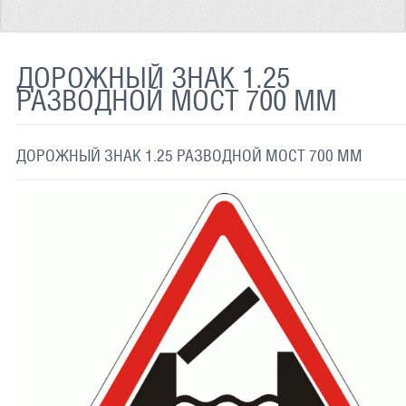
ТЕРМОХРОМНАЯ ТКАНЬ
СВЕТООТРАЖАЮЩАЯ ЛЕНТА
ДОРОЖНЫЙ ЗНАК 1.25
РАЗВОДНОЙ МОСТ 700 ММ
СВЕТООТРАЖАЮЩАЯ ПЛЕНКА
СВЕТООТРАЖАЮЩИЕ ДОРОЖНЫЕ ЗНАКИ
ДОРОЖНЫЙ ЗНАК 1.25 РАЗВОДНОЙ МОСТ 700 ММ
СВЕТООТРАЖАЮЩАЯ КРАСКА
СВЕТЯЩАЯСЯ КРАСКА
ПРИМЕНЕНИЕ
ДОСТАВКА
СВЯЗАТЬСЯ С НАМИ