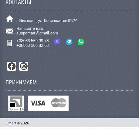
КОНТАКТЫ
г. Николаев, ул. Космонавтов 81/20
Напишите нам:
suppomart@gmail.com
+38066 569 99 78
+38063 306 82 68
ПРИНИМАЕМ
Omart
© 2026