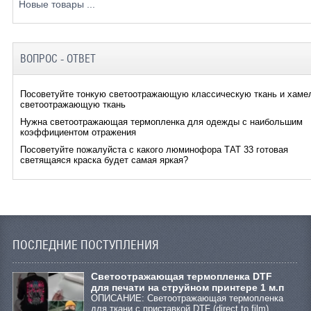
Новые товары ...
ВОПРОС - ОТВЕТ
Посоветуйте тонкую светоотражающую классическую ткань и хаме
светоотражающую ткань
Нужна светоотражающая термопленка для одежды с наибольшим
коэффициентом отражения
Посоветуйте пожалуйста с какого люминофора ТАТ 33 готовая
светящаяся краска будет самая яркая?
ПОСЛЕДНИЕ ПОСТУПЛЕНИЯ
Cветоотражающая термопленка DTF
для печати на струйном принтере 1 м.п
ОПИСАНИЕ: Светоотражающая термопленка
для ткани с приставкой DTF (direct to film)