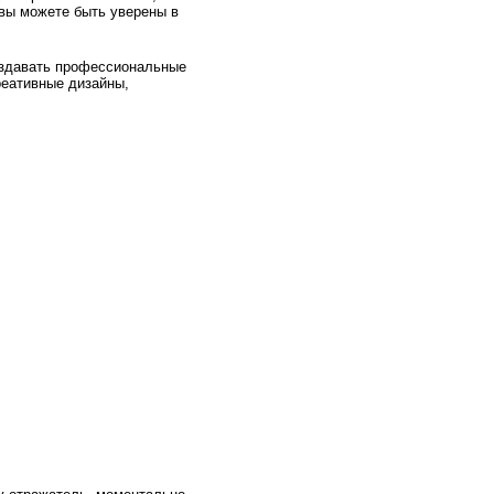
 вы можете быть уверены в
создавать профессиональные
реативные дизайны,