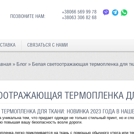
+38066 569 99 78
ПОЗВОНИТЕ НАМ:
+38063 306 82 68
СТАВКА
СВЯЗАТЬСЯ С НАМИ
авная
»
Блог
»
Белая светоотражающая термопленка для тк
ТООТРАЖАЮЩАЯ ТЕРМОПЛЕНКА Д
ТЕРМОПЛЕНКА ДЛЯ ТКАНИ: НОВИНКА 2023 ГОДА В НАШ
уникальна тем, что придает одежде не только стильный принт, но и сп
ьно повышая вашу безопасность возле дороги.
пленка легко приклеивается на ткань с помощью обычного утюга или те