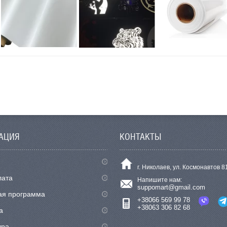
АЦИЯ
КОНТАКТЫ
г. Николаев, ул. Космонавтов 8
лата
Напишите нам:
suppomart@gmail.com
ая программа
+38066 569 99 78
+38063 306 82 68
а
ура