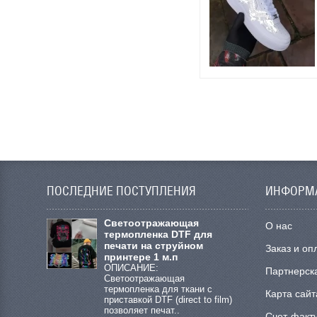
ПОСЛЕДНИЕ ПОСТУПЛЕНИЯ
ИНФОРМ
Cветоотражающая
О нас
термопленка DTF для
печати на струйном
Заказ и оп
принтере 1 м.п
ОПИСАНИЕ:
Партнерск
Светоотражающая
термопленка для ткани с
Карта сайт
приставкой DTF (direct to film)
позволяет печат..
Счет-факт