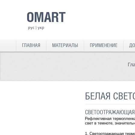
OMART
рус
|
укр
ГЛАВНАЯ
МАТЕРИАЛЫ
ПРИМЕНЕНИЕ
ДО
Гл
БЕЛАЯ СВЕ
СВЕТООТРАЖАЮЩАЯ 
Рефлективная термопленка 
свет в темноте, значител
1. Светоотражающая термо