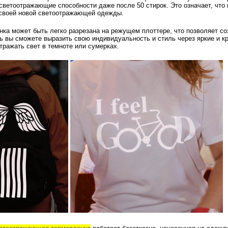
светоотражающие способности даже после 50 стирок. Это означает, что
 своей новой светоотражающей одежды.
нка может быть легко разрезана на режущем плоттере, что позволяет 
ь вы сможете выразить свою индивидуальность и стиль через яркие и к
тражать свет в темноте или сумерках.